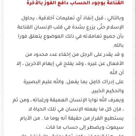
القناعة بوجود الحساب دافع الفوز بالأخرة
وبالتالي ، قبل إنفاذ أي تعليمات أخلاقية ، يحاول
الإسلام حتّى يزرع بشدة في قلب الإنسان القناعة
بأن جميع تعاملاته في ذلك الموضوع يتعلق فورا
بالله.
و قد يقدر على الرجل من إخفاء عدد محدود من
الأفعال عن غيره ، وقد يفلح في إيهام الآخرين ، إلا
أن الله
على إدراك كامِل بما يفعل. والله عليم البصيرة
والحكيم الخبير.
ويعرف الله نوايا الإنسان العميقة ورغباته ، ومن ثم
، فإن كل ما يفعله الإنسان في تلك الحياة لا
يستطيع الفرار من حقيقة أنه يوما ما . من الأيام
سيموت ويضطر إلى حساب ما فات.