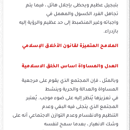
بتبجيل عظيم ويحظى بإجلال هائل ، فيما يتم
تجاهل الفرد الكسول والمهمل في
واجباته وغير المنضبط إلى حد عظيم والرؤية إليه
بازدراء.
الملامح المتميزة لقانون الأخلاق الإسلامي
العدل والمساواة اساس الخلق الاسلامية
وبالمثل ، فإن المجتمع الذي يقوم على مرجعية
المساواة والعدالة والحرية وينشط
في تعزيزها يُنظر إليه على ضوء موجب. يُعتبر
المجتمع الذي يتجلى فيه البغي وعدم
التنظيم والانقسام وعدم التوازن الاجتماعي أنه على
وشك الانهيار ، بعدما سمح لنفسه