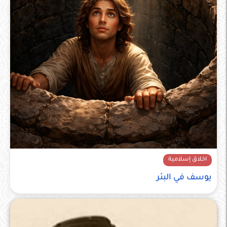
اخلاق إسلامية
يوسف في البئر