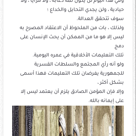
وفي هذا اليوم لن يكون ثمة دعابة ، ولا مَزايا ، ولا
حيادية ، ولن يجدي التحايل والخداع ؛
سوف تتحقق العدالة.
ولذلك ، بات من الملحوظ أن الاعتقاد المصرح به
ليس إلا هو ما من الممكن أن يحث الإنسان على
دمج
تلك التعليمات الأخلاقية في عمره اليومية.
ولو أنه رأي المجتمع والسلطات القسرية
للجمهورية يفرضان تلك التعليمات فهذا أسمى
بشكل أكثر ،
وإلا فإن المؤمن الصادق يلزم أن يعتمد ليس إلا
على إيمانه بالله.