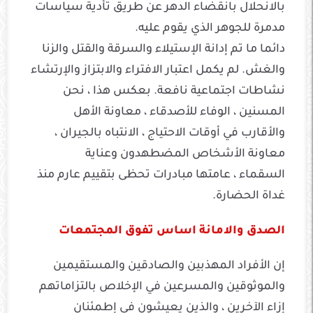
بالانحلال بانقضاء الدهر عن طريق تأدية سياسات
مدمرة للجوهر الذي يقوم عليه.
دائما ما تم إدانة الإستيلاء والسرقة والقتل والزنا
والغش. لم يكمل اعتبار الافتراء والابتزاز والإرتشاء
نشاطات اجتماعية نافعة. بعكس هذا ، نحن
المسنين ، الوفاء للأصدقاء ، معاونة الأهل
والأقارب في أوقات الاحتياج ، الانتباه بالجيران ،
معاونة الأشخاص المضطهدون وعناية
السقماء ، عامتها مبادرات تحظى بتقييم عارم منذ
غداة الحضارة.
الصدق والامانة اساس تفوق المجتمعات
إن الأفراد المهذبين والصادقين والمستقيمين
والموثوقين والمسرعين في الإخلاص بالتزاماتهم
إزاء الآخرين ، والذين يعيشون في إطمئنان