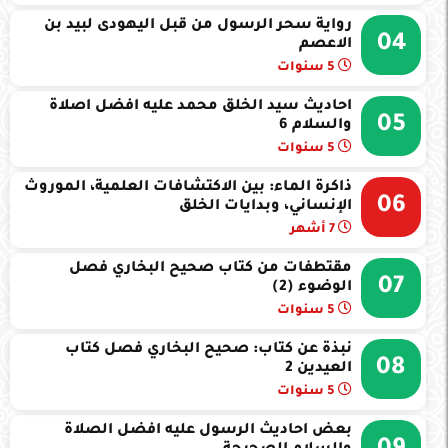
رواية سحر الرسول من قبل اليهودى لبيد بن
04
الاعصم
5 سنوات
احاديث سيد الخلق محمد عليه افضل اصلاة
05
والسلام 6
5 سنوات
ذاكرة الماء: بين الاكتشافات العلمية، الموروث
06
الإنساني، وبدايات الخلق
7 أشهر
مقتطفات من كتاب صحيح البخاري فصل
07
الوضوء (2)
5 سنوات
نبذة عن كتاب: صحيح البخاري فصل كتاب
08
العيدين 2
5 سنوات
بعض احاديث الرسول عليه افضل الصلاة