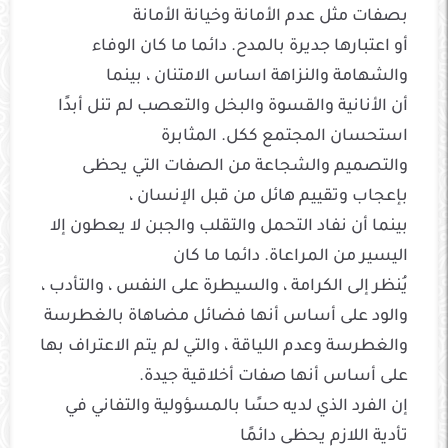
بصفات مثل عدم الأمانة وخيانة الأمانة
أو اعتبارها جديرة بالمدح. دائما ما كان الوفاء
والشهامة والنزاهة اساس الامتنان ، بينما
أن الأنانية والقسوة والبخل والتعصب لم تنل أبدًا
استحسان المجتمع ككل. المثابرة
والتصميم والشجاعة من الصفات التي يحظى
بإعجاب وتقييم هائل من قبل الإنسان ،
بينما أن نفاد التحمل والتقلب والجبن لا يعطون إلا
اليسير من المراعاة. دائما ما كان
يُنظر إلى الكرامة ، والسيطرة على النفس ، والتأدب ،
والود على أساس أنها فضائل مضاهاة بالغطرسة
والغطرسة وعدم اللياقة ، والتي لم يتم الاعتراف بها
على أساس أنها صفات أخلاقية جيدة.
إن الفرد الذي لديه حسًا بالمسؤولية والتفاني في
تأدية اللازم يحظى دائمًا