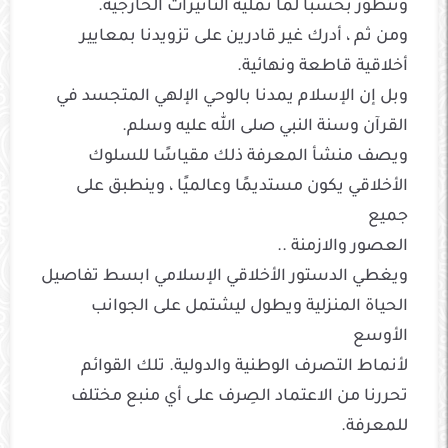
وتتطور بحسبًا لما تمليه التأثيرات الخارجية.
ومن ثم ، أدرك غير قادرين على تزويدنا بمعايير
أخلاقية قاطعة ونهائية.
وبل إن الإسلام يمدنا بالوحي الإلهي المتجسد في
القرآن وسنة النبي صلى الله عليه وسلم.
ويصف منشأ المعرفة ذلك مقياسًا للسلوك
الأخلاقي يكون مستديمًا وعالميًا ، وينطبق على
جميع
العصور والازمنة ..
ويغطي الدستور الأخلاقي الإسلامي ابسط تفاصيل
الحياة المنزلية ويطول ليشتمل على الجوانب
الأوسع
لأنماط التصرف الوطنية والدولية. تلك القوائم
تحررنا من الاعتماد الصِرف على أي منبع مختلف
للمعرفة.