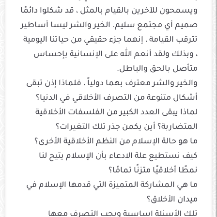
ويسمحون للآخرين بالقيام بالمثل ، قد شكلوا دائمًا
صميم أي مجتمع سليم. الخير والشر ليسا أساطير
تترقب القيامة ، إنهما جزء حقيقي من حياتنا اليومية
، وبذلك ولقد أنعم الله على الإنسانية بإحساس
متأصل بالحق والباطل.
والخير والشر معترف بهما دولياً ، فلماذا إذن تبقى
أشكال متنوعة من التصرف الأخلاقي في الدنيا؟
لماذا يبقى العدد الكبير من الفلسفات الأخلاقية
المتضاربة؟ أين يكمن جذر تلك التغيرات؟
ما هو حالة الإسلام من النظم الأخلاقية الأخرى؟
كيف نستطيع علة الادعاء بأن الإسلام يتيح لنا
نمطًا أخلاقيًا متزنًا تمامًا؟
ما هي المشاركة المتميزة التي قدمها الإسلام في
ميدان الأخلاق؟
تلك الأسئلة اساسية ويجب التصرف معها