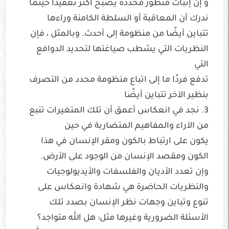
و إن إثبات منظور محددة يصبح أكثر تعقيدًا حينما
ندرك أن المعاقبة أو السلطة الكامنة وراءها
تتباين أيضًا من منظومة إلى أحدث. وبالمثل ، فإن
النظريات التي يشطب صياغتها لتحديد الدوافع
التي
تدفع فردًا ما إلى اتباع منظومة محدد من التصرف
بنظير الآخر تتباين أيضًا
3. نجد في انعكاس أعمق أن تلك المتغيرات تنبع
من الآراء والمفاهيم المتضاربة في حين
يكون على ارتباط بالكون ومقر الإنسان في هذا
الكون ومقصد الإنسان من الوجود على الأرض.
وإن تعدد الأديان والفلسفات والأيديولوجيات
والنظريات الحاضرة هي شهادة وانعكاس على
تنوع وتباين وجهات نظر الإنسان بصدد تلك
الأسئلة الضرورية وغيرها مثل: هل الله متواجد؟