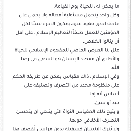
ما يمكن له ، للحياة يوم القيامة.
وكل واحد يتحمل مسئولية أفعاله ولا يحمل على
عاتقه احدى جهود غيره، ويكون الآخرة سببًا لكل
المؤمنين للعمل طبقاًا لتعاليم الإسلام ، على أمل
أن ينالوا الخلاص.
علل لنا العرض الماضي للمفهوم الإسلامي للحياة
والأخلاق أن مقصد الإنسان هو السعي في رضا
الله.
وفي الإسلام ، ذاك مقياس يمكن عن طريقه الحكم
على منظومة محدد من التصرف وتصنيفه على
أساس أنه إما
جيد أو سيئ.
و يتيح ذلك المقياس النواة التي ينبغي أن يتحسن
التصرف الأخلاقي حولها.
ولا يُترك الإنسان كسفينة بدون مراسي تُقصف هنا