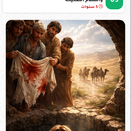
09
والسلام الصحيحة
5 سنوات