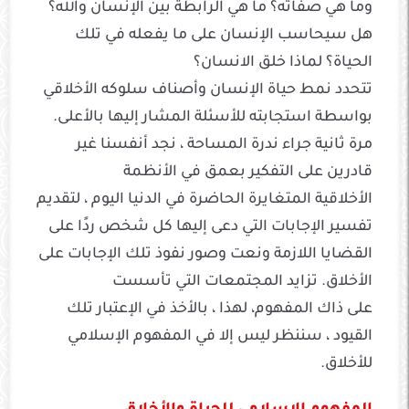
وما هي صفاته؟ ما هي الرابطة بين الإنسان والله؟
هل سيحاسب الإنسان على ما يفعله في تلك
الحياة؟ لماذا خلق الانسان؟
تتحدد نمط حياة الإنسان وأصناف سلوكه الأخلاقي
بواسطة استجابته للأسئلة المشار إليها بالأعلى.
مرة ثانية جراء ندرة المساحة ، نجد أنفسنا غير
قادرين على التفكير بعمق في الأنظمة
الأخلاقية المتغايرة الحاضرة في الدنيا اليوم ، لتقديم
تفسير الإجابات التي دعى إليها كل شخص ردًا على
القضايا اللازمة ونعت وصور نفوذ تلك الإجابات على
الأخلاق. تزايد المجتمعات التي تأسست
على ذاك المفهوم، لهذا ، بالأخذ في الإعتبار تلك
القيود ، سننظر ليس إلا في المفهوم الإسلامي
للأخلاق.