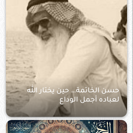
حسن الخاتمة… حين يختار الله
لعباده أجمل الوداع
اخلاق إسلامية