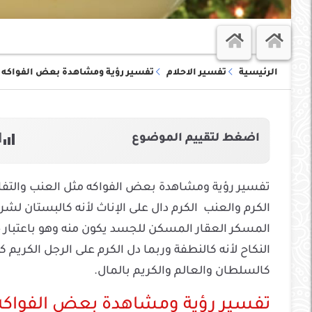
الرئيسية
تفسير الاحلام
تفسير رؤية ومشاهدة بعض الفواكه ال
اضغط لتقييم الموضوع
al:
تفسير رؤية ومشاهدة بعض الفواكه مثل العنب والتفاح
الكرم والعنب الكرم دال على الإناث لأنه كالبستان لش
المسكر العقار المسكن للجسد يكون منه وهو باعتبار خ
النكاح لأنه كالنطفة وربما دل الكرم على الرجل الكريم كث
كالسلطان والعالم والكريم بالمال.
تفسير رؤية ومشاهدة بعض الفواكه ا