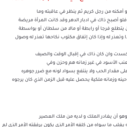
و أمكنه من رجل كريم ثم ينظر في عاقبته وما
 فلو أصبح ذاك في ادبار الدهر وقد كانت المرأة مريضة
 يتطلع فرجا أو رابطة أو مالا من سلطان أو بواسطة
 وتعذر له وإذا كان إتفاق مكتوب نكاحها تعذر له وصول
كسدت وان كان ذاك في إقبال الوقت والصيف
عنب الأسود في غير زمانه هم وحزن وفي
 مقدار الحب ولا ينتفع بسواد لونه مع ضرر جوهره
حينه وزمانه ملكية يحصل عليه قبل الزمن الذي كان يرجوه
هو أن يغادر الملك و لديه من ملك العصير
لب ما سواه من كلفه الأمر الذي يكون برفقته الأمر الذي لم