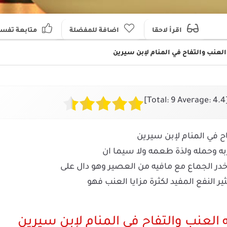
اقرأ لاحقا
اضافة للمفضلة
متابعة تفسير
عنب والتفاح في المنام لإبن سيرين
]
9
Average:
4.4
[Tot
 في المنام لإبن سيرين
ربه وحمله ولذة طعمه ولا سيما ان
در الجماع مع مافيه من العصير وهو دال على
ير النفع المفيد لكثرة مزايا العنب فهو
لعنب والتفاح في المنام لإبن سيرين