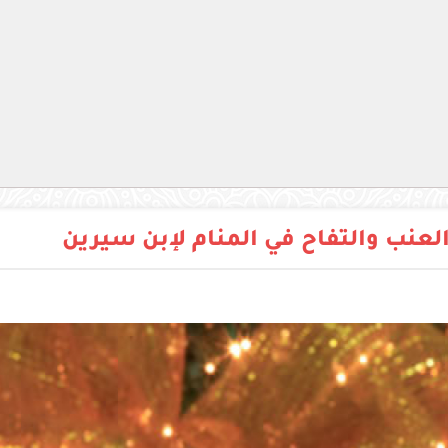
عنب والتفاح في المنام لإبن سيرين