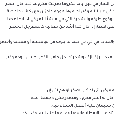
 الثمار في غير إبانه مكروها صرفت مكروهة فما كان أصفر
 في غير ابانه وغير اصفرها هموم وأحزان فإن كانت حامضة
الوقوع طرفه والشجرة التي هي منشأ الثمر في ادبارها عصا
على لفظه إذا كان هذا أشد من معانيه كالسفرجل الأخضر
العناب في في في حينه ما ينوبه من مؤسسة أو قسمة وأخضر
تلف حي رزق آزف وشجرته رجل كامل الذهن حسن الوجه وقيل
ه مرض أتى لو كان اصفر أو هم أتى إن
ما كان له اسم مكروه ومصدر مكروه جمعا أعلاه
 سليمان عليه أفضل السلام فيه.
اء على الامطار واسوداهما معا على البرد وقد يكون