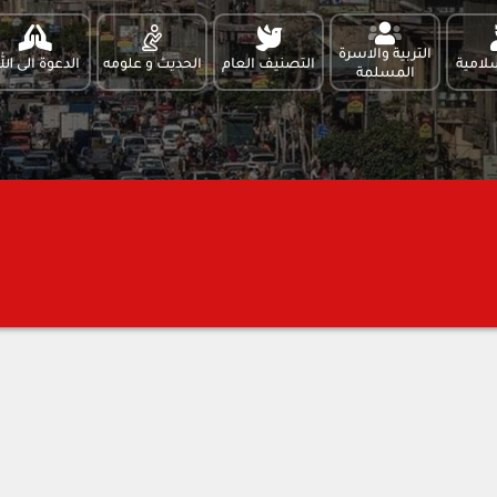
التربية والاسرة
لامية
التصنيف العام
الحديث و علومه
الدعوة الى الل
المسلمة