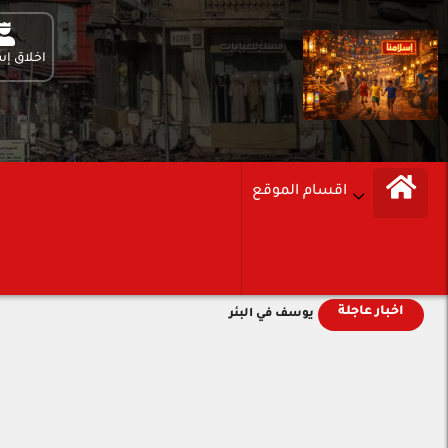
اخلاق إس
اقسام الموقع
اخبار عاجلة
يوسف في البئر