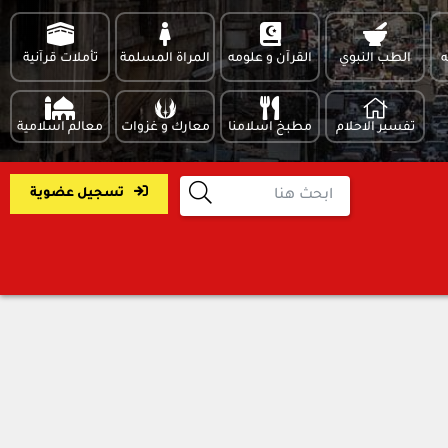
ه
الطب النبوي
القرآن و علومه
المراة المسلمة
تأملات قرآنية
تفسير الاحلام
مطبخ اسلامنا
معارك و غزوات
معالم اسلامية
تسجيل عضوية