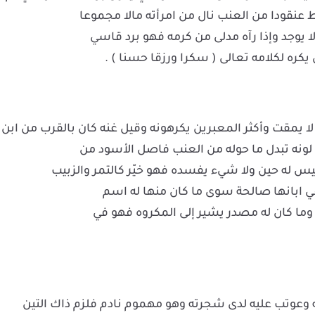
عنقودا من العنب نال من امرأته مالا مجموعا
ره لكلامه تعالى ( سكرا ورزقا حسنا ) .
ا يمقت وأكثر المعبرين يكرهونه وقيل غنه كان بالقرب من ابن
ل لونه تبدل ما حوله من العنب فاصل الأسود من
ليس له حين ولا شيء يفسده فهو خيّر كالتمر والزبيب
ي ابانها صالحة سوى ما كان منها له اسم
 وما كان له مصدر يشير إلى المكروه فهو في
 وعوتب عليه لدى شجرته وهو مهموم نادم فلزم ذاك التين