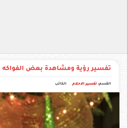
تفسير رؤية ومشاهدة بعض الفواكه ال
القسم:
تفسير الاحلام
الكاتب