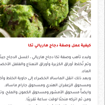
كيفية عمل وصفة دجاج هاريالي تكا
ولبدء تأهب وصفة تكا دجاج هاريالي ، اغسل الدجاج جيد
وثم تُخلط أوراق الكزبرة وأوراق النعناع والفلفل الأ
الماء.
وبعد ذلك انقل الماسالا الخضراء إلى حاوية الخلط وأ
ومسحوق الزعفران الهندي ومسحوق جارام ماسالا.
وايضاًً مسحوق الأمشور ومسحوق الكمون والملح، وتخل
ومن ثم اتركه منحىًا لوقت ساعة تقريبًا.