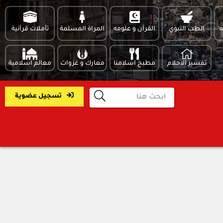
ه
الطب النبوي
القرآن و علومه
المراة المسلمة
تأملات قرآنية
تفسير الاحلام
مطبخ اسلامنا
معارك و غزوات
معالم اسلامية
تسجيل عضوية