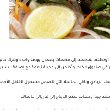
ًا ونظفه. نقطعها إلى مكعبات بمعدل بوصة واحدة وتترك جانباً
خضر في صندوق الخلط وتُطحن إلى عجينة ناعمة مع إضافة اليسير
ضف الزبادي وباقي الماسلا التي تتضمن مسحوق الفلفل الأحمر
ط جيدا وتضاف قطع الدجاج إلى هاريالي ماسالا.