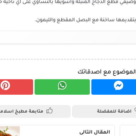
وضيفي قطع الدجاج المتبلة واشويها بالتساوي على أي ناحية ح
تقديمها ساخنة مع البصل المقطع والليمون.
الموضوع مع اصدقائك
اضافة للمفضلة
متابعة مطبخ اسلامن
المقال التالى