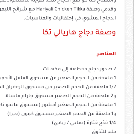
والمفتاح هنا هو نقع الدجاج لمدة طويلة للاستحواذ على
وقدمي وصفة hicken Tikka
الدجاج المشوي في إحتفاليات والمناسبات.
وصفة دجاج هاريالي تكا
العناصر
2 صدور دجاج مقطعة إلى مكعبات
1 ملعقة من الحجم الصغير من مسحوق الفلفل الأحمر
1/2 ملعقة من الحجم الصغير من مسحوق الزعفران الهندي (هالدي)
و2 ملعقة من الحجم الصغير مسحوق جارام ماسالا
1 ملعقة من الحجم الصغير أمشور (مسحوق مانجو ناشف)
و1 ملعقة من الحجم الصغير مسحوق كمون (جيرا)
1/4 قدَح خثارة (ضاحي / زبادي)
ملح للتذوق