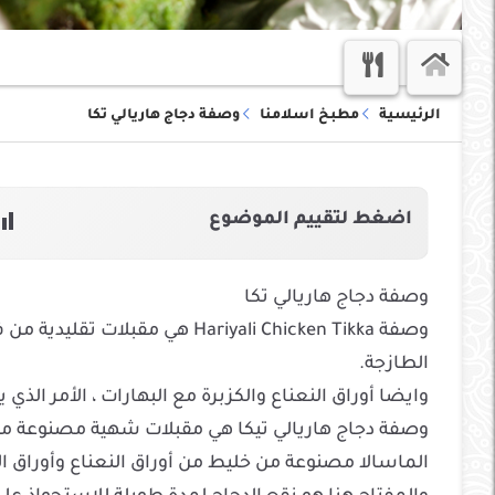
الرئيسية
مطبخ اسلامنا
وصفة دجاج هاريالي تكا
اضغط لتقييم الموضوع
وصفة دجاج هاريالي تكا
وصفة Hariyali Chicken Tikka هي
الطازجة.
وايضا أوراق النعناع والكزبرة مع البهارات ، الأمر الذي 
وصفة دجاج هاريالي تيكا هي مقبلات شهية مصنوعة من
الماسالا مصنوعة من خليط من أوراق النعناع وأوراق ا