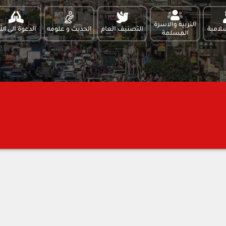
التربية والاسرة
لامية
التصنيف العام
الحديث و علومه
الدعوة الى الل
المسلمة