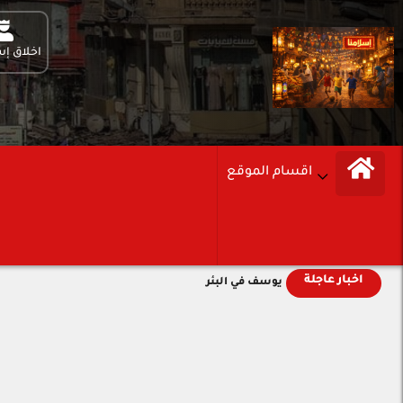
اخلاق إس
اقسام الموقع
اخبار عاجلة
يوسف في البئر