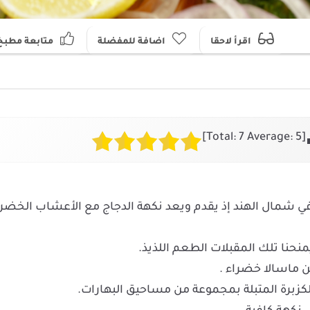
اقرأ لاحقا
اضافة للمفضلة
متابعة مطبخ
]
7
Average:
5
[Total:
 مقبلات تقليدية من في شمال الهند إذ يقدم ويعد نكهة الدجاج مع الأعشاب الخضر
يمنحنا تلك المقبلات الطعم اللذيذ.
 ماسالا خضراء .
لكزبرة المتبلة بمجموعة من مساحيق البهارات.