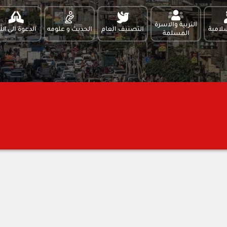
التربية والاسرة
لامية
التصنيف العام
الحديث و علومه
الدعوة الى الل
المسلمة