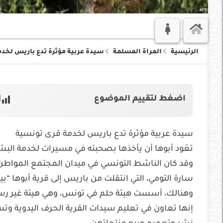
الرئيسية
المراة المسلمة
سيدة عربية مؤثرة تدع باريس لخد
اضغط لتقييم الموضوع
al:
سيدة عربية مؤثرة تدع باريس لخدمة قرى تونسية
تعَود أبوها أن يأخذها بصحبته في مسيرات لخدمة البشر
وقد كان الناشط التونسي في ميدان المجتمع المواطن م
سارة التومي، التي انتقلت من باريس إلى قرية أبوها “بي
وهنالك، أسست هيئة حلم في تونس، وهي هيئة غير رس
إنها تعاون في تعليم سيدات القرية الحرف اليدوية و