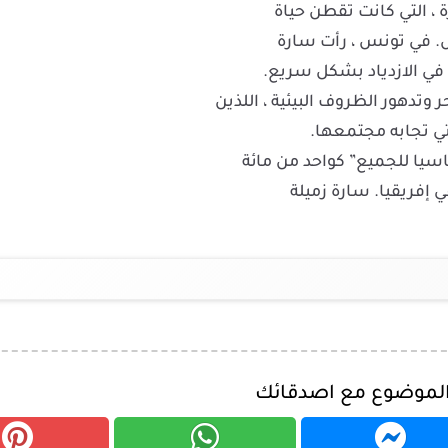
. في تونس ، رأت سارة
 في الازدياد بشكل سريع.
 وتدهور الظروف البيئية ، اللذين
لتي تجابه مجتمعها.
 إفريقيا. سارة زميلة
الموضوع مع اصدقائك