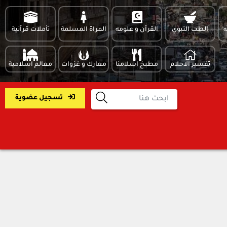
ه
الطب النبوي
القرآن و علومه
المراة المسلمة
تأملات قرآنية
تفسير الاحلام
مطبخ اسلامنا
معارك و غزوات
معالم اسلامية
تسجيل عضوية