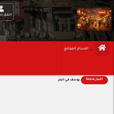
اخلاق إس
اقسام الموقع
اخبار عاجلة
يوسف في البئر