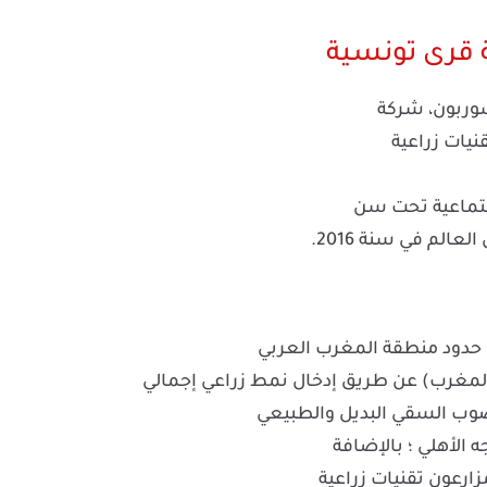
 قرى تونسية
وربون، شركة
نيات زراعية
اجتماعية تحت سن
الم في سنة 2016.
 حدود منطقة المغرب العربي
والمغرب) عن طريق إدخال نمط زراعي إجمالي
صوب السقي البديل والطبيعي
ه الأهلي ؛ بالإضافة
زارعون تقنيات زراعية