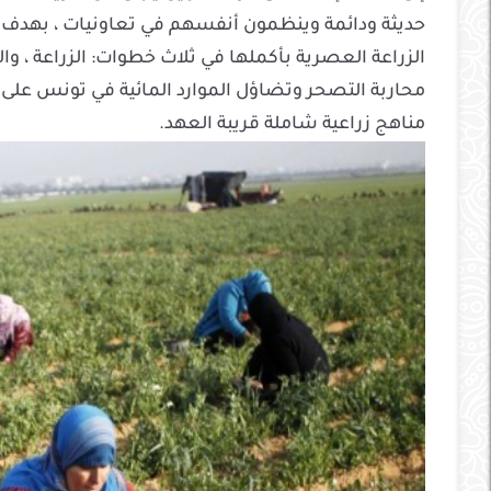
حديثة ودائمة وينظمون أنفسهم في تعاونيات ، بهدف ه
الزراعة العصرية بأكملها في ثلاث خطوات: الزراعة ، وال
محاربة التصحر وتضاؤل ​​الموارد المائية في تونس على 
مناهج زراعية شاملة قريبة العهد.