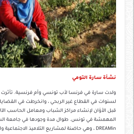
نشأة سارة التومي
ولدت سارة في فرنسا لأب تونسي وأم فرنسية. تأثرت س
لسنوات في القطاع غير الربحي ، وانخرطت في القضايا
قبل الأوَان لإنشاء مراكز الشباب ومعامل الحاسب الآ
المهمشة في تونس. طوال مدة وجودها في جامعة ال
DREAMin ، وهي حاضنة لمشاريع التلاميذ الاجتماعية والبيئية في باريس.