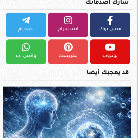
شارك اصدقائك
فيس بوك
انستجرام
تليجرام
يوتيوب
بنتريست
واتس اب
قد يعجبك أيضا