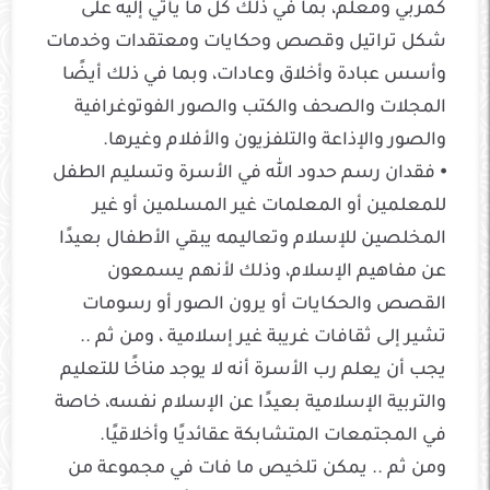
كمربي ومعلم، بما في ذلك كل ما يأتي إليه على
شكل تراتيل وقصص وحكايات ومعتقدات وخدمات
وأسس عبادة وأخلاق وعادات، وبما في ذلك أيضًا
المجلات والصحف والكتب والصور الفوتوغرافية
والصور والإذاعة والتلفزيون والأفلام وغيرها.
⦁ فقدان رسم حدود الله في الأسرة وتسليم الطفل
للمعلمين أو المعلمات غير المسلمين أو غير
المخلصين للإسلام وتعاليمه يبقي الأطفال بعيدًا
عن مفاهيم الإسلام، وذلك لأنهم يسمعون
القصص والحكايات أو يرون الصور أو رسومات
تشير إلى ثقافات غريبة غير إسلامية ، ومن ثم ..
يجب أن يعلم رب الأسرة أنه لا يوجد مناخًا للتعليم
والتربية الإسلامية بعيدًا عن الإسلام نفسه، خاصة
في المجتمعات المتشابكة عقائديًا وأخلاقيًا.
ومن ثم .. يمكن تلخيص ما فات في مجموعة من