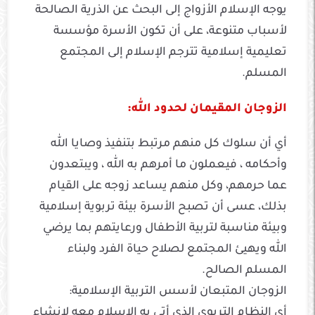
يوجه الإسلام الأزواج إلى البحث عن الذرية الصالحة
لأسباب متنوعة، على أن تكون الأسرة مؤسسة
تعليمية إسلامية تترجم الإسلام إلى المجتمع
المسلم.
الزوجان المقيمان لحدود الله:
أي أن سلوك كل منهم مرتبط بتنفيذ وصايا الله
وأحكامه ، فيعملون ما أمرهم به الله ، ويبتعدون
عما حرمهم، وكل منهم يساعد زوجه على القيام
بذلك، عسى أن تصبح الأسرة بيئة تربوية إسلامية
وبيئة مناسبة لتربية الأطفال ورعايتهم بما يرضي
الله ويهيئ المجتمع لصلاح حياة الفرد ولبناء
المسلم الصالح.
الزوجان المتبعان لأسس التربية الإسلامية:
أي النظام التربوي الذي أتى به الإسلام معه لإنشاء