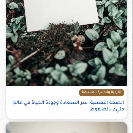
التربية والاسرة المسلمة
الصحة النفسية: سر السعادة وجودة الحياة في عالم
مليء بالضغوط