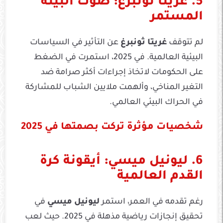
5. غريتا ثونبرغ: صوت البيئة
المستمر
لم تتوقف
غريتا ثونبرغ
عن التأثير في السياسات
البيئية العالمية. في 2025، استمرت في الضغط
على الحكومات لاتخاذ إجراءات أكثر صرامة ضد
التغير المناخي، وألهمت ملايين الشباب للمشاركة
في الحراك البيئي العالمي.
شخصيات مؤثرة تركت بصمتها في 2025
6. ليونيل ميسي: أيقونة كرة
القدم العالمية
رغم تقدمه في العمر، استمر
ليونيل ميسي
في
تحقيق إنجازات رياضية مذهلة في 2025. حيث لعب