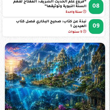
“فروع علم الحديث الشريف: المفتاح لفهم
08
السنة النبوية وتوثيقها”
سنة واحدة
نبذة عن كتاب: صحيح البخاري فصل كتاب
09
العيدين 1
5 سنوات