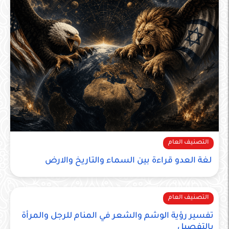
التصنيف العام
لغة العدو قراءة بين السماء والتاريخ والارض
التصنيف العام
تفسير رؤية الوشم والشعر في المنام للرجل والمرأة
بالتفصيل