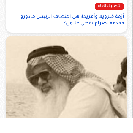
التصنيف العام
أزمة فنزويلا وأمريكا: هل اختطاف الرئيس مادورو
مقدمة لصراع نفطي عالمي؟