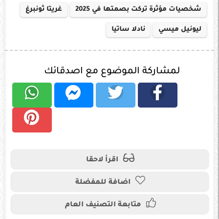
شخصيات مؤثرة تركت بصمتها في 2025
غريتا ثونبرغ
ليونيل ميسي
نادلا ساتيا
لمشاركة الموضوع مع اصدقائك
اقرأ لاحقا
اضافة للمفضلة
متابعة التصنيف العام