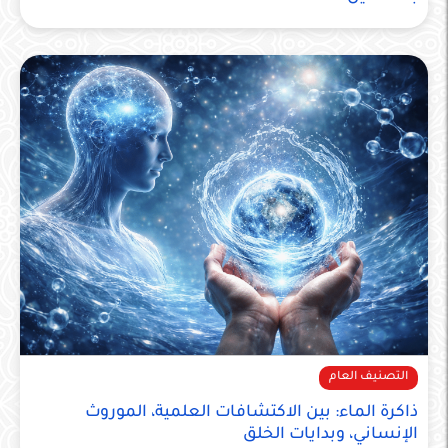
التصنيف العام
ذاكرة الماء: بين الاكتشافات العلمية، الموروث
الإنساني، وبدايات الخلق