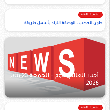
التصنيف العام
حلوى الحطب – الوصفة الترند بأسهل طريقة
أخبار العالم اليوم – الجمعة 23 يناير
2026
التصنيف العام
التصنيف العام