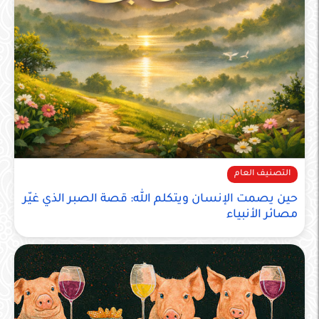
التصنيف العام
حين يصمت الإنسان ويتكلم الله: قصة الصبر الذي غيّر
مصائر الأنبياء