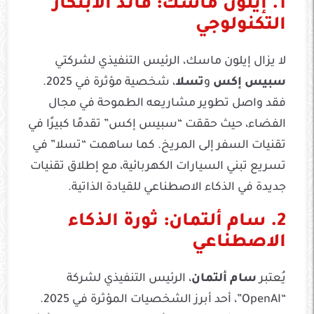
1. إيلون ماسك: قائد الابتكار
التكنولوجي
لا يزال إيلون ماسك، الرئيس التنفيذي لشركتي
سبيس إكس
و
تسلا
، شخصية مؤثرة في 2025.
فقد واصل تطوير مشاريعه الطموحة في مجال
الفضاء، حيث حققت “سبيس إكس” تقدمًا كبيرًا في
تقنيات السفر إلى المريخ. كما ساهمت “تسلا” في
تسريع تبني السيارات الكهربائية، مع إطلاق تقنيات
جديدة في الذكاء الاصطناعي للقيادة الذاتية.
2. سام ألتمان: ثورة الذكاء
الاصطناعي
يُعتبر
سام ألتمان
، الرئيس التنفيذي لشركة
“OpenAI”، أحد أبرز الشخصيات المؤثرة في 2025.