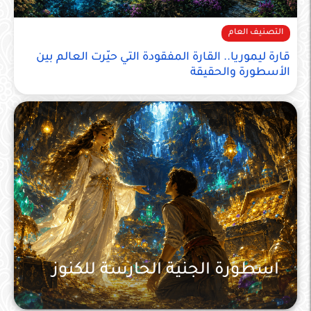
التصنيف العام
قارة ليموريا.. القارة المفقودة التي حيّرت العالم بين
الأسطورة والحقيقة
اسطورة الجنية الحارسة للكنوز