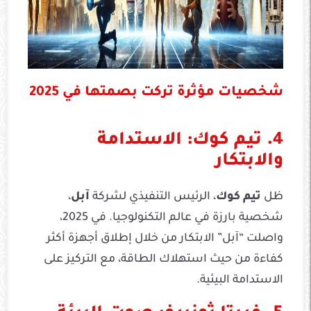
شخصيات مؤثرة تركت بصمتها في 2025
4. تيم كوك: الاستدامة
والابتكار
ظل
تيم كوك
، الرئيس التنفيذي لشركة
آبل
،
شخصية بارزة في عالم التكنولوجيا. في 2025،
واصلت “آبل” الابتكار من خلال إطلاق أجهزة أكثر
كفاءة من حيث استهلاك الطاقة، مع التركيز على
الاستدامة البيئية.