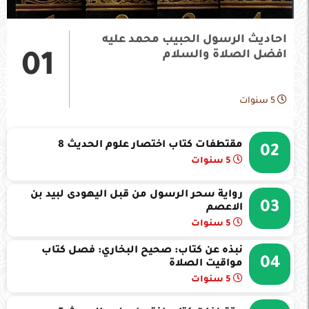
احاديث الرسول الحبيب محمد عليه
افضل الصلاة والسلام
01
5 سنوات
مقتطفات كتاب اختصار علوم الحديث 8
02
5 سنوات
رواية سحر الرسول من قبل اليهودى لبيد بن
03
الاعصم
5 سنوات
نبذه عن كتاب: صحيح البخاري: فصل كتاب
04
مواقيت الصلاة
5 سنوات