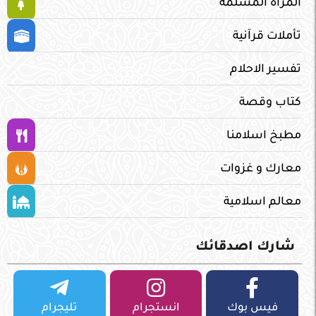
المراة المسلمة
تأملات قرآنية
تفسير الاحلام
كتاب وقصة
مطبخ اسلامنا
معارك و غزوات
معالم اسلامية
شارك اصدقائك
فيس بوك
انستجرام
تليجرام