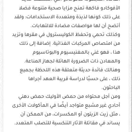
الأفوكادو فاكهة تمنح مزايا صحية متنوعة فضلا
على ذلك كونها لذيذة ومتعددة الاستخدامات: ولقد
أتضح أن لها مواصفات مضادة للالتهابات.
وكذلك تحمي وتحفظ الكوليسترول في مقرها وتزيد
من امتصاص المركبات الغذائية. إضافة إلى ذلك
هذا ، فهو غني بالمغنيسيوم والبوتاسيوم
والمعادن ذات الضرورة الهائلة لجهاز المناعة.
وهنالك فائدة حديثة متعلقة هذه اللحظة بجميع
ذلك ، على حسبًا لدراسة قريبة العهد أجراها
الباحثون.
ومن أجل محتواه من حمض الأوليك حمض دهني
أحادي غير مشبع متواجد أيضًا في المأكولات الأخرى
، مثل زيت الزيتون أو المكسرات، من الممكن أن
يساند في مقاتلة الآثار التنكسية للتصلب المتعدد.