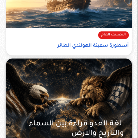
التصنيف العام
أسطورة سفينة الهولندي الطائر
لغة العدو قراءة بين السماء
والتاريخ والارض