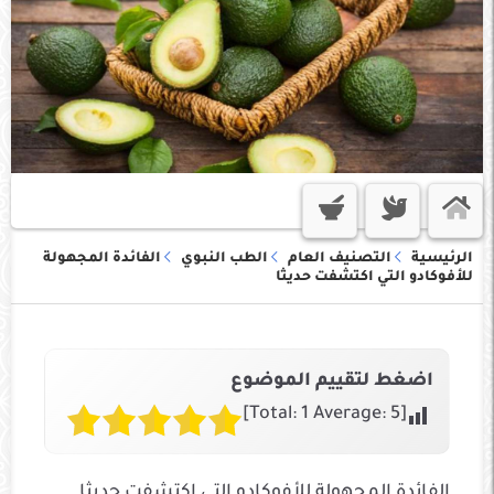
الرئيسية
التصنيف العام
الطب النبوي
الفائدة المجهولة
للأفوكادو التي اكتشفت حديثا
اضغط لتقييم الموضوع
]
1
Average:
5
[Total:
الفائدة المجهولة للأفوكادو التي اكتشفت حديثا