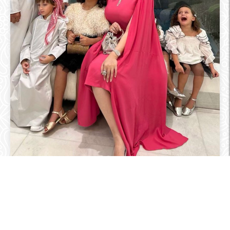
التصنيف العام
حقيقة ما أُثير حول توقيف د. خلود وزوجها في المطار…
بين الشائعات واحترام الخصوصية