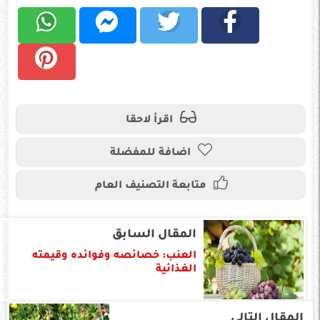
اقرأ لاحقا
اضافة للمفضلة
متابعة التصنيف العام
المقال السابق
العنب: خصائصه وفوائده وقيمته
الغذائية
المقال التالى