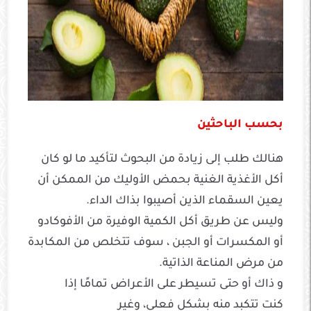
بحسب الباحثين
هنالك طلب إلى زيادة من البحوث لتأكيد ما لو كان
أكل الأغذية الغنية بحمض الأوليك من الممكن أن
يعين السقماء الذين أصيبوا بذاك الداء.
وليس
عن طريق
أكل
الكمية الوفيرة من
الأفوكادو
أو المكسرات أو الجبن ، سوف تتخلص من
المكابدة
من مرض المناعة الذاتية.
و
ذاك
أو حتى
تسيطر على
الأعراض
تمامًا إذا
كنت
تتكبد
منه
بشكل فعلي،
و
غير