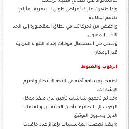
للاستحواذ على نصائح معينة لرحلتك
وإذا ظهرت عليك أعراض طوال السفرية ، فأبلغ
طاقم الطائرة.
وإخفض من تحركاتك في نطاق المقصورة إلى الحد
الأقل المقبول.
وقلص من استعمال فوهات إمداد الهواء الفردية
قدر الإمكان
الركوب والهبوط
احتفظ بمسافة آمنة في لائحة الانتظار واحترم
الإشارات.
وقد تم تجميع شاشات تأمين لدى منفذ مدخل
الركوب إلى الطائرة لتأمين المتنقلين والعاملين
الذين يطلبون التوثيق.
وأيضا نهضت المؤسسات بإعزاز عدد حافلات