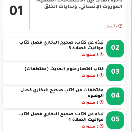
ذاكرة الماء: بين الاكتشافات العلمية،
الموروث الإنساني، وبدايات الخلق
01
7 أشهر
نبذه عن كتاب: صحيح البخاري فصل كتاب
02
مواقيت الصلاة 3
5 سنوات
كتاب اختصار علوم الحديث (مقتطفات)
03
5 سنوات
مقتطفات من كتاب صحيح البخاري فصل
04
الوضوء
5 سنوات
نبذه عن كتاب: صحيح البخاري فصل كتاب
05
مواقيت الصلاة 4
5 سنوات