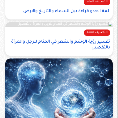
التصنيف العام
لغة العدو قراءة بين السماء والتاريخ والارض
التصنيف العام
تفسير رؤية الوشم والشعر في المنام للرجل والمرأة
بالتفصيل