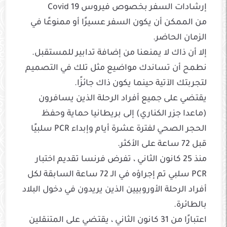
إرشادات السفر بخصوص فيروس Covid 19
من الممكن أن يكون السفر عسيرًا أو ممنوعًا في
الزمان الحاضر.
إلا أن ذاك لا يمنعنا من إضافة تدابير للمستقبل.
نطمح أن تساندك مواضيع مثل تلك في التصميم
لتجربتك الآتية حينما يكون ذاك جائزًا.
يقتضي على جميع أفراد الرحلة الذين يسافرون
(ماعدا جزر الكناري) إلى بريطانيا حماية وحفظ
الحجر الصحي لفترة عشرة أيام وإبداء PCR سلبيًا
قبل 72 ساعة على الأكثر.
منذ 25 كانون الثاني ، تفرض فرنسا تقديم اختبار
PCR سلبي تم إجراؤه في الـ 72 ساعة السابقة لكل
أفراد الرحلة الأوروبيين الذين يريدون في دخول البلاد
بالطائرة.
اعتبارًا من 31 كانون الثاني ، يقتضي على المتنقلين