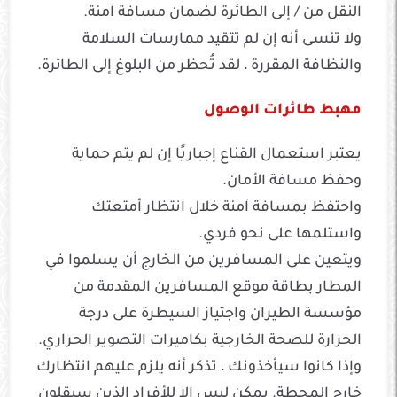
النقل من / إلى الطائرة لضمان مسافة آمنة.
ولا تنسى أنه إن لم تتقيد ممارسات السلامة
والنظافة المقررة ، لقد تُحظر من البلوغ إلى الطائرة.
مهبط طائرات الوصول
يعتبر استعمال القناع إجباريًا إن لم يتم حماية
وحفظ مسافة الأمان.
واحتفظ بمسافة آمنة خلال انتظار أمتعتك
واستلمها على نحو فردي.
ويتعين على المسافرين من الخارج أن يسلموا في
المطار بطاقة موقع المسافرين المقدمة من
مؤسسة الطيران واجتياز السيطرة على درجة
الحرارة للصحة الخارجية بكاميرات التصوير الحراري.
وإذا كانوا سيأخذونك ، تذكر أنه يلزم عليهم انتظارك
خارج المحطة. يمكن ليس إلا للأفراد الذين سيقلون