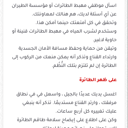
اسأل موظفي مهبط الطائرات أو مؤسسة الطيران
عن أي أسئلة لديك، هم هنالك لمعاونتك.
وتحقق في كل أمتعتك حينما أمكن هذا.
وستخدم لشرب المياه في مهبط الطائرات قنينة أو
حاوية لاغير.
وتيقن من حماية وحفظ مسافة الأمان الجسدية
وارتداء القناع وتذكر أنه يمكن منعك من الركوب إلى
الطائرة إن لم تلتزم بتلك النُّظُم.
على ظهر الطائرة
اغسل يديك عديدًا بالجيل ، واسعل في في نطاق
مرفقك ، وارتدِ القناع مستديمًا. تذكر أنه ينبغي
عليك تغييره كل أربع ساعات.
وكن على اطلاع على إيضاح سلامة طاقم الطائرة