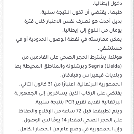
دخول إيطاليا.
طبعا ، يقتضي أن تكون النتيجة سلبية.
بديل أحدث هو تصرف نفس الاختبار خلال فترة
يومان من البلوغ إلى إيطاليا.
يمكن ممارسته في نقطة الوصول الحدودية أو في
مستشفي.
هولندا: يشترط الحجر الصحي على القادمين من
Segría (Lleida) وبرشلونة والمناطق المحيطة بها
وبلديات فيغيراس وفيلافان.
الجمهورية البرتغالية: اعتبارًا من 31 كانون الثاني ،
يقتضي على الركاب الذين يسافرون إلى الجمهورية
البرتغالية تقديم تقرير PCR بنتيجة سلبية.
ويتم تطبيقها قبل 72 ساعة من الإقلاع والحفاظ
على الحجر الصحي لمقدار 14 يومًا لدى الوصول.
وإن الجمهورية في وضع عام من الحصار الكامل.