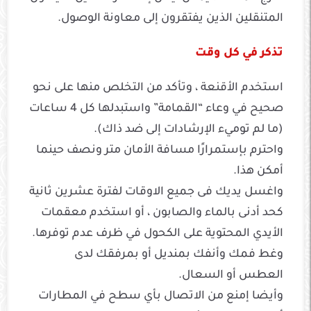
المتنقلين الذين يفتقرون إلى معاونة الوصول.
تذكر في كل وقت
استخدم الأقنعة ، وتأكد من التخلص منها على نحو
صحيح في وعاء “القمامة” واستبدلها كل 4 ساعات
(ما لم توميء الإرشادات إلى ضد ذاك).
واحترم بإستمرارًا مسافة الأمان متر ونصف حينما
أمكن هذا.
واغسل يديك فى جميع الاوقات لفترة عشرين ثانية
كحد أدنى بالماء والصابون ، أو استخدم معقمات
الأيدي المحتوية على الكحول في ظرف عدم توفرها.
وغط فمك وأنفك بمنديل أو بمرفقك لدى
العطس أو السعال.
وأيضا إمنع من الاتصال بأي سطح في المطارات