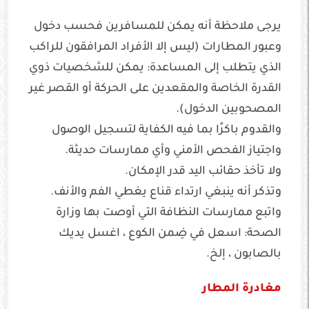
يرجى ملاحظة أنه يمكن للمسافرين فحسب دخول
وعبور المطارات (ليس إلا الأفراد المرافقون للراكب
الذي يتطلب إلى المساعدة: يمكن للشخصيات ذوي
القدرة الخاصة والمقعدين على الحركة أو القصر غير
المصحوبين الدخول).
والقدوم باكرًا بما فيه الكفاية لتسجيل الوصول
واجتياز الفحص الأمني ​​وأي ممارسات حديثة.
ولا تأخذ حقائب اليد قدر الإمكان.
وتذكر أنه ينبغي ارتداء قناع يغطي الفم والأنف.
واتبع ممارسات النظافة التي أوصت بها وزارة
الصحة: ​​اسعل في ضِمن الكوع ، اغسل يديك
بالصابون ، إلخ.
مغادرة المطار