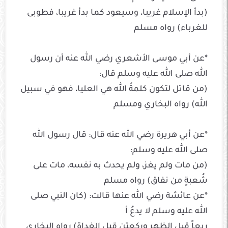
(بدأ الإسلام غريبا، وسيعود كما بدأ غريبا، فطوبى
للغرباء) رواه مسلم
*عن أبي موسى الأشعري رضي الله عنه أن رسول
الله صلى الله عليه وسلم قال:
(من قاتل لتكون كلمةُ الله هي العليا، فهو في سبيل
الله) رواه البخاري ومسلم
*عن أبي هريرة رضي الله عنه قال: قال رسول الله
صلى الله عليه وسلم:
(من مات ولم يغز، ولم يحدث به نفسه، مات على
شُعبةٍ من نفاق) رواه مسلم
*عن عائشة رضي الله عنها قالت: (كان النبي صلى
الله عليه وسلم لا يدعُ أ
ربعاً قبل الظهر وركعتن قبل الغداة) رواه البخاري