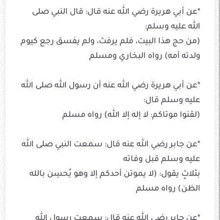
*عن أبي هريرة رضي الله عنه قال: قال النبي صلى
الله عليه وسلم:
(من حج هذا البيت، فلم يرفث، ولم يفسق رجع كيوم
ولدته أمه) رواه البخاري ومسلم
*عن أبي هريرة رضي الله عنه أن رسول الله صلى الله
عليه وسلم قال:
(لقنوا موتاكم: لا إله إلا الله) رواه مسلم
*عن جابر رضي الله عنه قال: سمعت النبي صلى الله
عليه وسلم قبل وفاته
بثلاثٍ يقول: (لا يموتن أحدكم إلا وهو يُحسِن بالله
الظن) رواه مسلم
*عن جابر رضي الله عنه قال: سمعت رسول الله