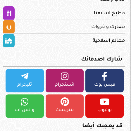
مطبخ اسلامنا
معارك و غزوات
معالم اسلامية
شارك اصدقائك
فيس بوك
انستجرام
تليجرام
يوتيوب
بنتريست
واتس اب
قد يعجبك أيضا