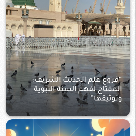
“فروع علم الحديث الشريف:
المفتاح لفهم السنة النبوية
وتوثيقها”
الحديث و علومه