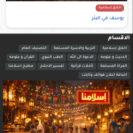
اخلاق إسلامية
يوسف في البئر
الاقسام
اخلاق إسلامية
التربية والاسرة المسلمة
التصنيف العام
الحديث و علومه
الدعوة الى الله
الطب النبوي
القرآن و علومه
المراة المسلمة
تأملات قرآنية
تفسير الاحلام
مطبخ اسلامنا
اضافة اعلان هواتف وتابلت