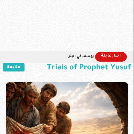
اخبار عاجلة
يوسف في البئر
Trials of Prophet Yusuf
متابعة