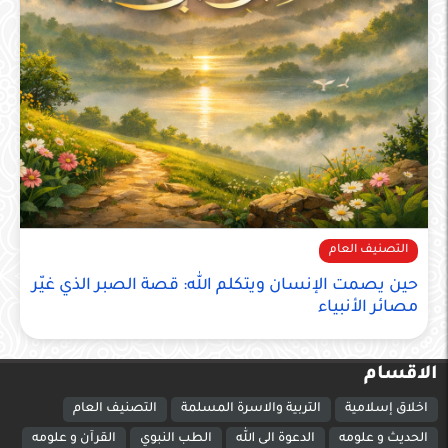
التصنيف العام
حين يصمت الإنسان ويتكلم الله: قصة الصبر الذي غيّر
مصائر الأنبياء
الاقسام
اخلاق إسلامية
التربية والاسرة المسلمة
التصنيف العام
الحديث و علومه
الدعوة الى الله
الطب النبوي
القرآن و علومه