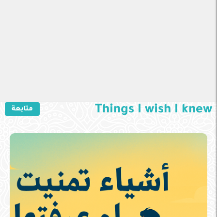
Things I wish I knew
متابعة