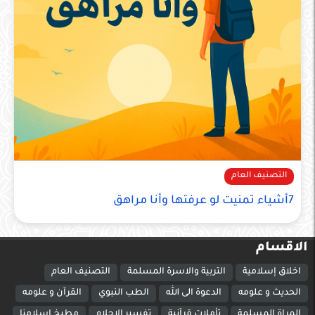
التصنيف العام
7أشياء تمنيت لو عرفتها وأنا مراهق
الاقسام
اخلاق إسلامية
التربية والاسرة المسلمة
التصنيف العام
الحديث و علومه
الدعوة الى الله
الطب النبوي
القرآن و علومه
المراة المسلمة
تأملات قرآنية
تفسير الاحلام
مطبخ اسلامنا