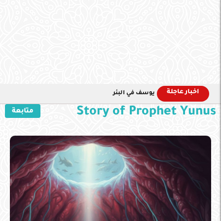
اخبار عاجلة
يوسف في البئر
Story of Prophet Yunus
متابعة