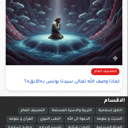
التصنيف العام
لماذا وصف الله تعالى سيدنا يونس بـ«الآبق»؟
الاقسام
اخلاق إسلامية
التربية والاسرة المسلمة
التصنيف العام
الحديث و علومه
الدعوة الى الله
الطب النبوي
القرآن و علومه
المراة المسلمة
تأملات قرآنية
تفسير الاحلام
مطبخ اسلامنا