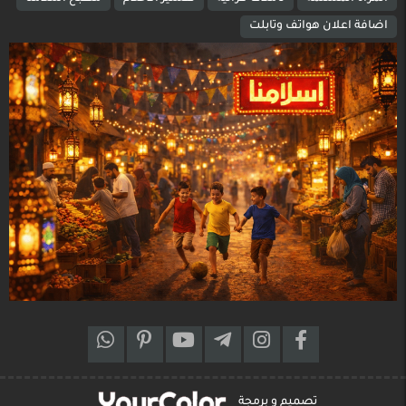
اضافة اعلان هواتف وتابلت
تصميم و برمجة