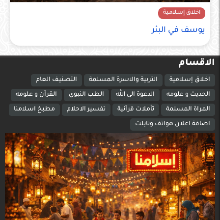
اخلاق إسلامية
يوسف في البئر
الاقسام
اخلاق إسلامية
التربية والاسرة المسلمة
التصنيف العام
الحديث و علومه
الدعوة الى الله
الطب النبوي
القرآن و علومه
المراة المسلمة
تأملات قرآنية
تفسير الاحلام
مطبخ اسلامنا
اضافة اعلان هواتف وتابلت