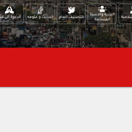
التربية والاسرة
لامية
التصنيف العام
الحديث و علومه
الدعوة الى الل
المسلمة