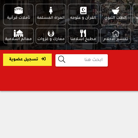
ه
الطب النبوي
القرآن و علومه
المراة المسلمة
تأملات قرآنية
تفسير الاحلام
مطبخ اسلامنا
معارك و غزوات
معالم اسلامية
تسجيل عضوية