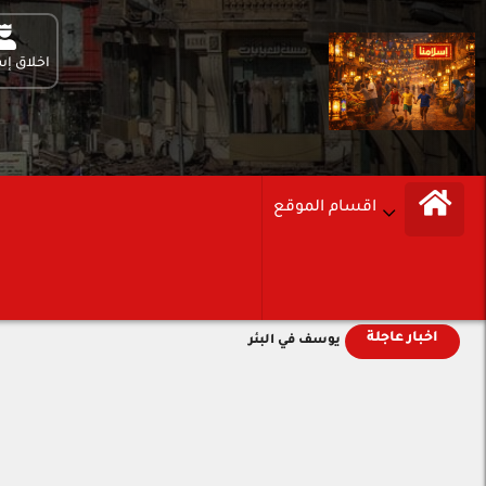
اخلاق إس
اقسام الموقع
اخبار عاجلة
يوسف في البئر