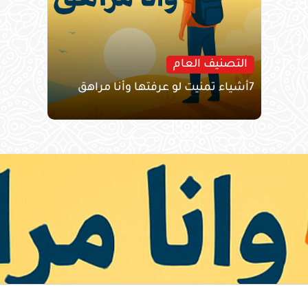
التصنيف العام
7أشياء تمنيت لو عرفتها وأنا مراهق