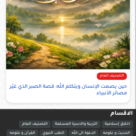
التصنيف العام
حين يصمت الإنسان ويتكلم الله: قصة الصبر الذي غيّر
مصائر الأنبياء
الاقسام
اخلاق إسلامية
التربية والاسرة المسلمة
التصنيف العام
الحديث و علومه
الدعوة الى الله
الطب النبوي
القرآن و علومه