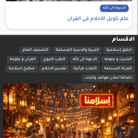
الدعوة الى الله
علم تأويل الأحلام في القرآن
الاقسام
اخلاق إسلامية
التربية والاسرة المسلمة
التصنيف العام
الحديث و علومه
الدعوة الى الله
الطب النبوي
القرآن و علومه
المراة المسلمة
تأملات قرآنية
تفسير الاحلام
مطبخ اسلامنا
اضافة اعلان هواتف وتابلت