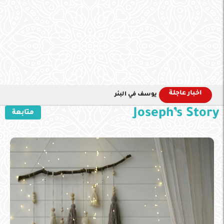
اخبار عاجلة
يوسف في البئر
Joseph’s Story
متابعة