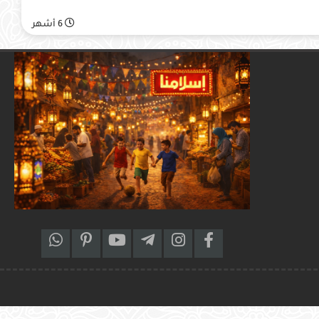
6 أشهر