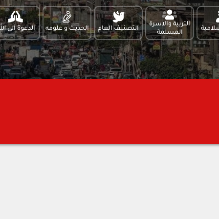
التربية والاسرة
لامية
التصنيف العام
الحديث و علومه
الدعوة الى الل
المسلمة