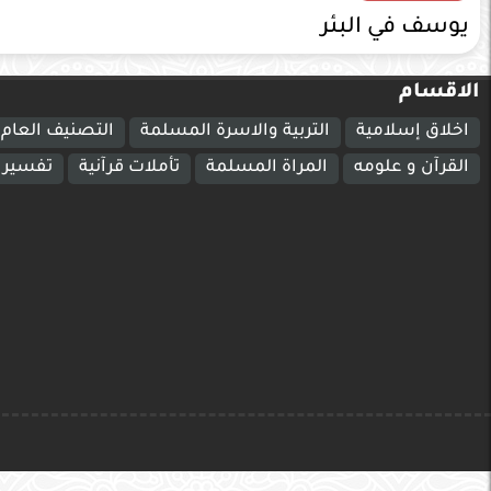
يوسف في البئر
الاقسام
اخلاق إسلامية
التربية والاسرة المسلمة
التصنيف العام
القرآن و علومه
المراة المسلمة
تأملات قرآنية
تفسير ا