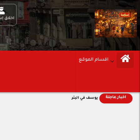
اخلاق إس
اقسام الموقع
اخبار عاجلة
يوسف في البئر