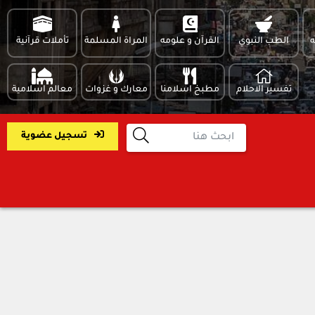
ه
الطب النبوي
القرآن و علومه
المراة المسلمة
تأملات قرآنية
تفسير الاحلام
مطبخ اسلامنا
معارك و غزوات
معالم اسلامية
تسجيل عضوية