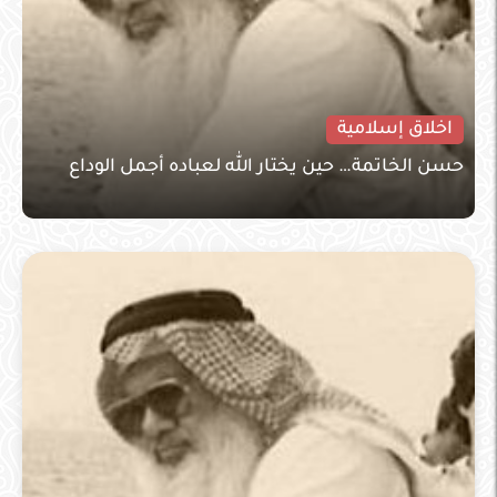
اخلاق إسلامية
حسن الخاتمة… حين يختار الله لعباده أجمل الوداع