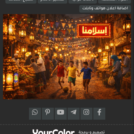
اضافة اعلان هواتف وتابلت
تصميم و برمجة