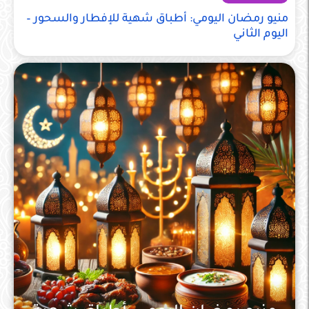
منيو رمضان اليومي: أطباق شهية للإفطار والسحور –
اليوم الثاني