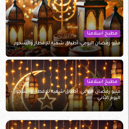
مطبخ اسلامنا
منيو رمضان اليومي: أطباق شهية للإفطار والسحور
مطبخ اسلامنا
منيو رمضان اليومي: أطباق شهية للإفطار والسحور –
اليوم الثاني