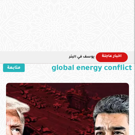
اخبار عاجلة
يوسف في البئر
global energy conflict
متابعة