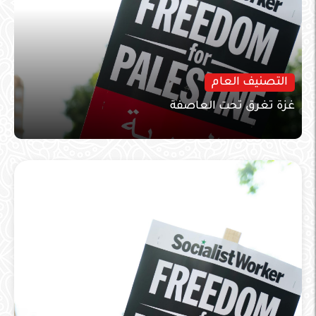
التصنيف العام
غزة تغرق تحت العاصفة