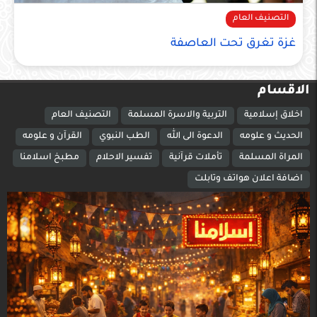
التصنيف العام
غزة تغرق تحت العاصفة
الاقسام
اخلاق إسلامية
التربية والاسرة المسلمة
التصنيف العام
الحديث و علومه
الدعوة الى الله
الطب النبوي
القرآن و علومه
المراة المسلمة
تأملات قرآنية
تفسير الاحلام
مطبخ اسلامنا
اضافة اعلان هواتف وتابلت