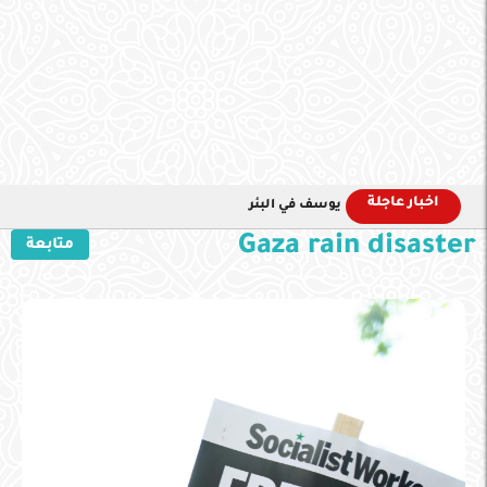
اخبار عاجلة
يوسف في البئر
Gaza rain disaster
متابعة