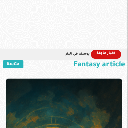
اخبار عاجلة
يوسف في البئر
Fantasy article
متابعة