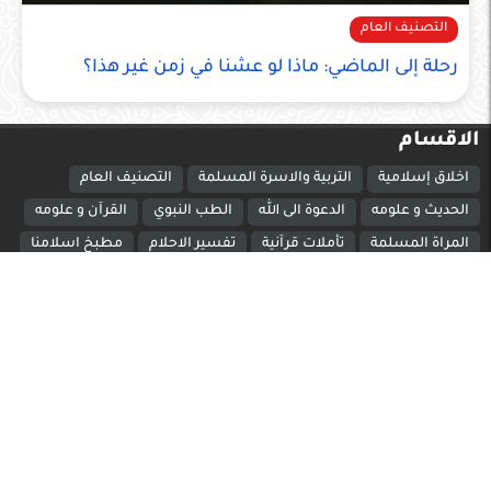
التصنيف العام
رحلة إلى الماضي: ماذا لو عشنا في زمن غير هذا؟
الاقسام
اخلاق إسلامية
التربية والاسرة المسلمة
التصنيف العام
الحديث و علومه
الدعوة الى الله
الطب النبوي
القرآن و علومه
المراة المسلمة
تأملات قرآنية
تفسير الاحلام
مطبخ اسلامنا
اضافة اعلان هواتف وتابلت