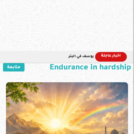
اخبار عاجلة
يوسف في البئر
Endurance in hardship
متابعة