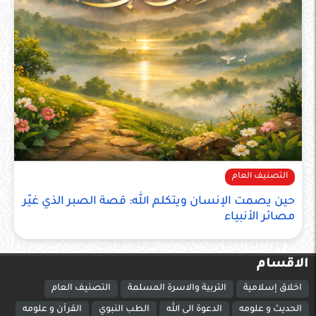
التصنيف العام
حين يصمت الإنسان ويتكلم الله: قصة الصبر الذي غيّر
مصائر الأنبياء
الاقسام
اخلاق إسلامية
التربية والاسرة المسلمة
التصنيف العام
الحديث و علومه
الدعوة الى الله
الطب النبوي
القرآن و علومه