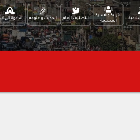
التربية والاسرة
لامية
التصنيف العام
الحديث و علومه
الدعوة الى الل
المسلمة