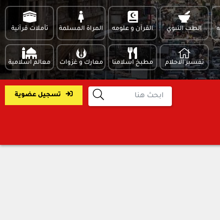
ه
الطب النبوي
القرآن و علومه
المراة المسلمة
تأملات قرآنية
تفسير الاحلام
مطبخ اسلامنا
معارك و غزوات
معالم اسلامية
تسجيل عضوية