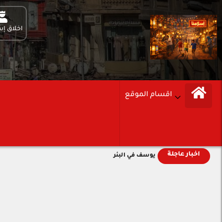
اخلاق إس
اقسام الموقع
اخبار عاجلة
يوسف في البئر