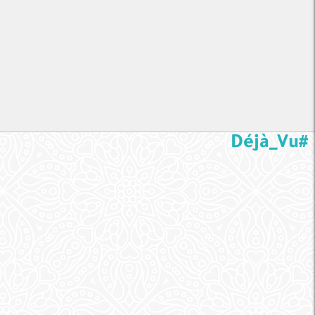
#Déjà_Vu