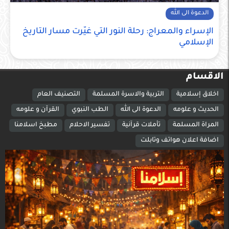
الدعوة الى الله
الإسراء والمعراج: رحلة النور التي غيّرت مسار التاريخ
الإسلامي
الاقسام
اخلاق إسلامية
التربية والاسرة المسلمة
التصنيف العام
الحديث و علومه
الدعوة الى الله
الطب النبوي
القرآن و علومه
المراة المسلمة
تأملات قرآنية
تفسير الاحلام
مطبخ اسلامنا
اضافة اعلان هواتف وتابلت