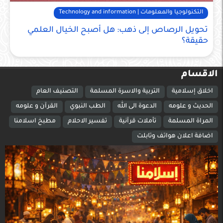
التكنولوجيا والمعلومات | Technology and information
تحويل الرصاص إلى ذهب: هل أصبح الخيال العلمي
حقيقة؟
الاقسام
اخلاق إسلامية
التربية والاسرة المسلمة
التصنيف العام
الحديث و علومه
الدعوة الى الله
الطب النبوي
القرآن و علومه
المراة المسلمة
تأملات قرآنية
تفسير الاحلام
مطبخ اسلامنا
اضافة اعلان هواتف وتابلت