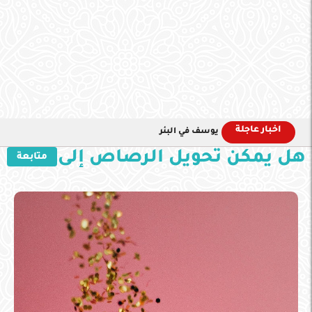
اخبار عاجلة
يوسف في البئر
هل يمكن تحويل الرصاص إلى ذهب
متابعة