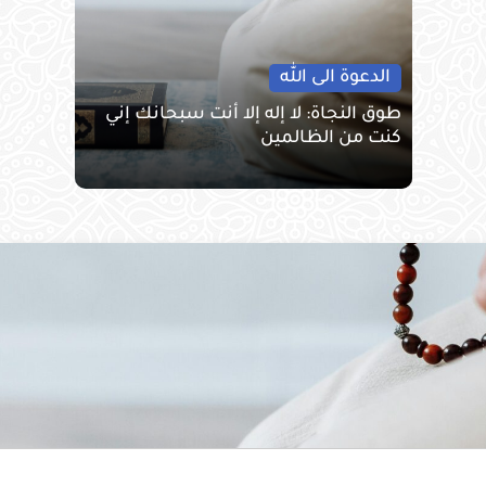
الدعوة الى الله
طوق النجاة: لا إله إلا أنت سبحانك إني
كنت من الظالمين