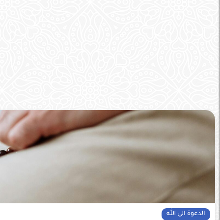
الدعوة الى الله