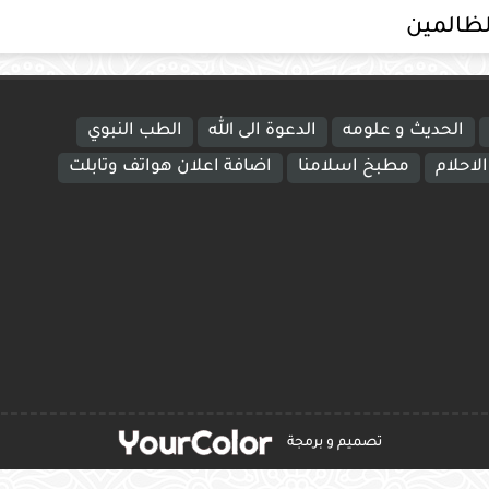
لظالمين
الحديث و علومه
الدعوة الى الله
الطب النبوي
لاحلام
مطبخ اسلامنا
اضافة اعلان هواتف وتابلت
تصميم و برمجة