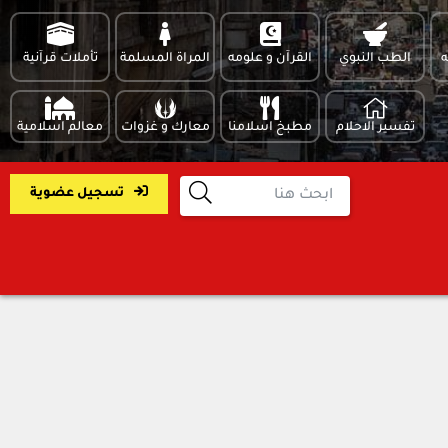
ه
الطب النبوي
القرآن و علومه
المراة المسلمة
تأملات قرآنية
تفسير الاحلام
مطبخ اسلامنا
معارك و غزوات
معالم اسلامية
تسجيل عضوية