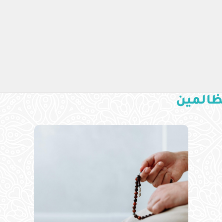
لظالمين