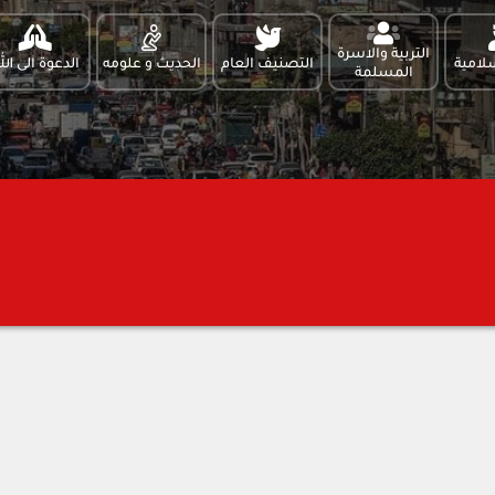
التربية والاسرة
لامية
التصنيف العام
الحديث و علومه
الدعوة الى الل
المسلمة