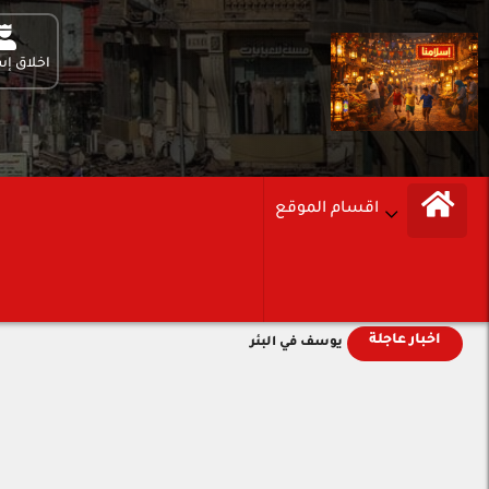
اخلاق إس
اقسام الموقع
اخبار عاجلة
يوسف في البئر