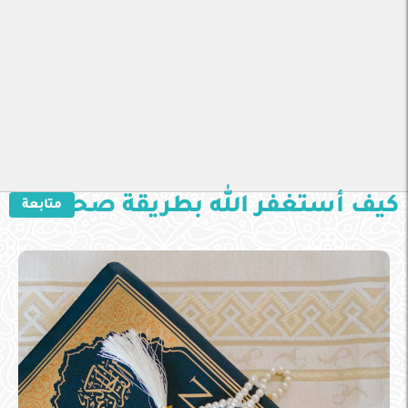
كيف أستغفر الله بطريقة صحيحة؟
متابعة