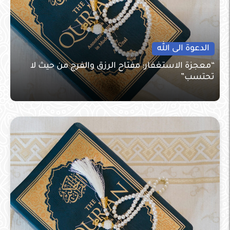
الدعوة الى الله
“معجزة الاستغفار: مفتاح الرزق والفرج من حيث لا
تحتسب”