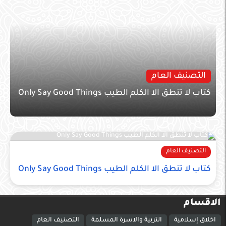
التصنيف العام
كتاب لا تنطق الا الكلم الطيب Only Say Good Things
التصنيف العام
كتاب لا تنطق الا الكلم الطيب Only Say Good Things
الاقسام
اخلاق إسلامية
التربية والاسرة المسلمة
التصنيف العام