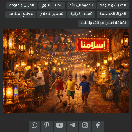
الحديث و علومه
الدعوة الى الله
الطب النبوي
القرآن و علومه
المراة المسلمة
تأملات قرآنية
تفسير الاحلام
مطبخ اسلامنا
اضافة اعلان هواتف وتابلت