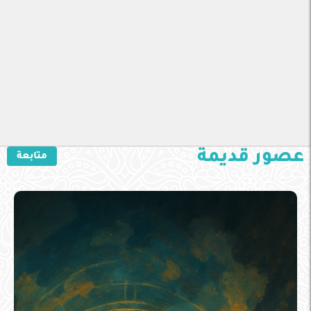
عصور قديمة
متابعة