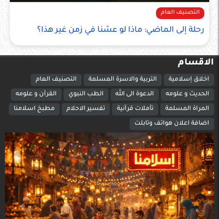
التصنيف العام
رحلة إلى الماضي: ماذا لو عشنا في زمن غير هذا؟
الاقسام
اخلاق إسلامية
التربية والاسرة المسلمة
التصنيف العام
الحديث و علومه
الدعوة الى الله
الطب النبوي
القرآن و علومه
المراة المسلمة
تأملات قرآنية
تفسير الاحلام
مطبخ اسلامنا
اضافة اعلان هواتف وتابلت