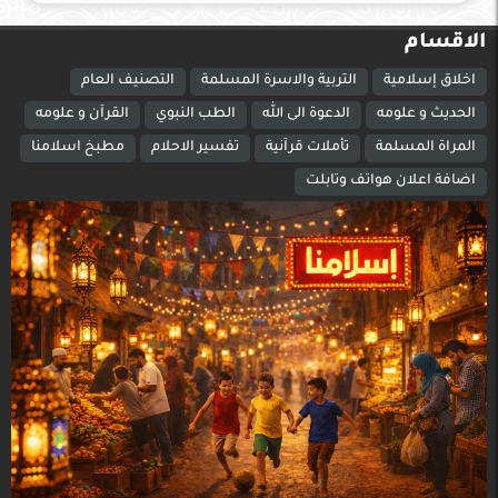
الاقسام
اخلاق إسلامية
التربية والاسرة المسلمة
التصنيف العام
الحديث و علومه
الدعوة الى الله
الطب النبوي
القرآن و علومه
المراة المسلمة
تأملات قرآنية
تفسير الاحلام
مطبخ اسلامنا
اضافة اعلان هواتف وتابلت