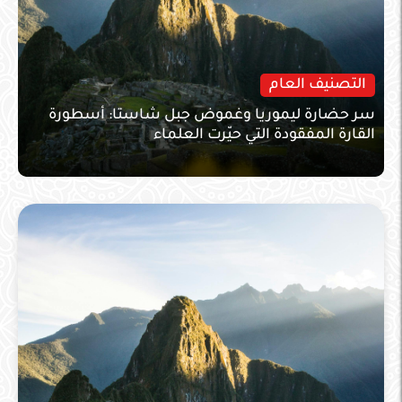
التصنيف العام
سر حضارة ليموريا وغموض جبل شاستا: أسطورة
القارة المفقودة التي حيّرت العلماء