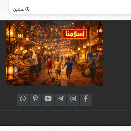
سنتين