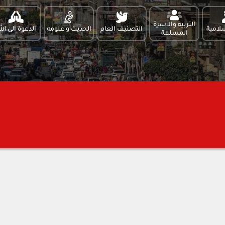
التربية والاسرة
لامية
التصنيف العام
الحديث و علومه
الدعوة الى الل
المسلمة