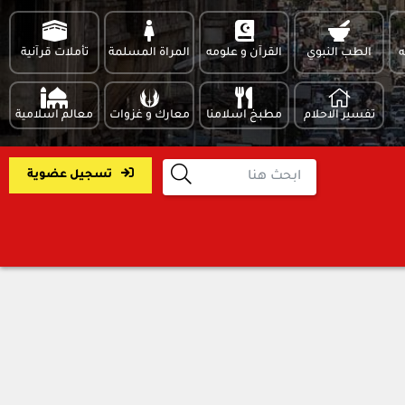
ه
الطب النبوي
القرآن و علومه
المراة المسلمة
تأملات قرآنية
تفسير الاحلام
مطبخ اسلامنا
معارك و غزوات
معالم اسلامية
تسجيل عضوية