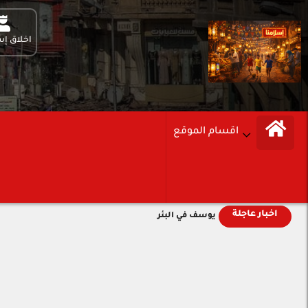
اخلاق إس
اقسام الموقع
اخبار عاجلة
يوسف في البئر