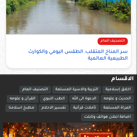
التصنيف العام
سر المناخ المتقلب: الطقس اليومي والكوارث
الطبيعية العالمية
الاقسام
اخلاق إسلامية
التربية والاسرة المسلمة
التصنيف العام
الحديث و علومه
الدعوة الى الله
الطب النبوي
القرآن و علومه
المراة المسلمة
تأملات قرآنية
تفسير الاحلام
مطبخ اسلامنا
اضافة اعلان هواتف وتابلت