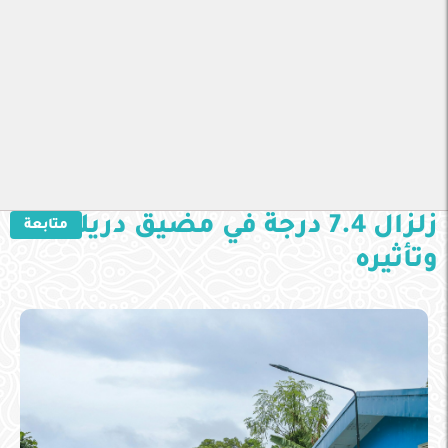
زلزال 7.4 درجة في مضيق دريك
متابعة
وتأثيره