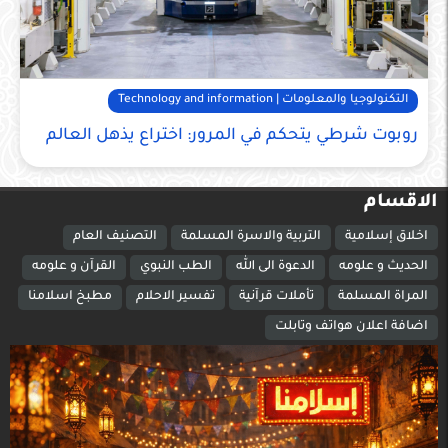
التكنولوجيا والمعلومات | Technology and information
روبوت شرطي يتحكم في المرور: اختراع يذهل العالم
الاقسام
اخلاق إسلامية
التربية والاسرة المسلمة
التصنيف العام
الحديث و علومه
الدعوة الى الله
الطب النبوي
القرآن و علومه
المراة المسلمة
تأملات قرآنية
تفسير الاحلام
مطبخ اسلامنا
اضافة اعلان هواتف وتابلت