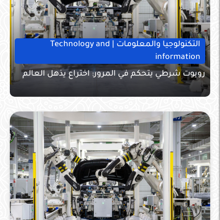
التكنولوجيا والمعلومات | Technology and
information
روبوت شرطي يتحكم في المرور: اختراع يذهل العالم