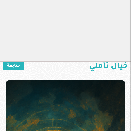
خيال تأملي
متابعة