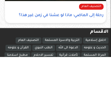
التصنيف العام
رحلة إلى الماضي: ماذا لو عشنا في زمن غير هذا؟
الاقسام
اخلاق إسلامية
التربية والاسرة المسلمة
التصنيف العام
الحديث و علومه
الدعوة الى الله
الطب النبوي
القرآن و علومه
المراة المسلمة
تأملات قرآنية
تفسير الاحلام
مطبخ اسلامنا
اضافة اعلان هواتف وتابلت