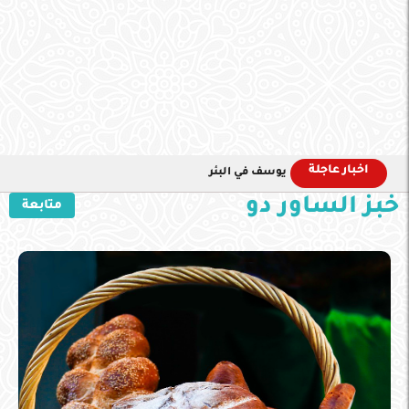
اخبار عاجلة
يوسف في البئر
خبز الساور دو
متابعة