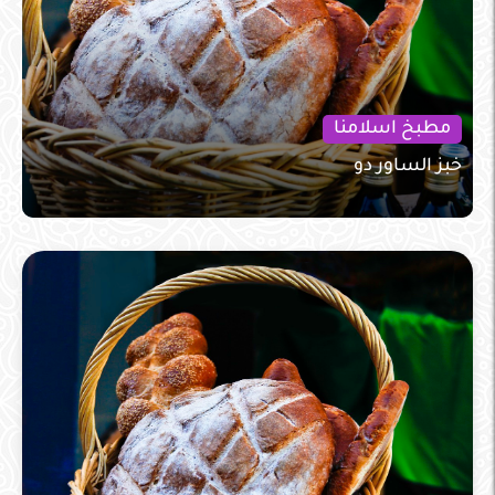
مطبخ اسلامنا
خبز الساور دو