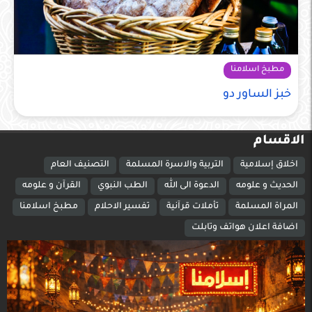
مطبخ اسلامنا
خبز الساور دو
الاقسام
اخلاق إسلامية
التربية والاسرة المسلمة
التصنيف العام
الحديث و علومه
الدعوة الى الله
الطب النبوي
القرآن و علومه
المراة المسلمة
تأملات قرآنية
تفسير الاحلام
مطبخ اسلامنا
اضافة اعلان هواتف وتابلت