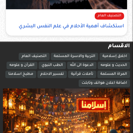
التصنيف العام
استكشاف أهمية الأحلام في علم النفس البشري
الاقسام
اخلاق إسلامية
التربية والاسرة المسلمة
التصنيف العام
الحديث و علومه
الدعوة الى الله
الطب النبوي
القرآن و علومه
المراة المسلمة
تأملات قرآنية
تفسير الاحلام
مطبخ اسلامنا
اضافة اعلان هواتف وتابلت