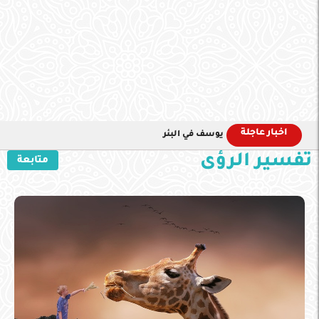
اخبار عاجلة
يوسف في البئر
تفسير الرؤى
متابعة