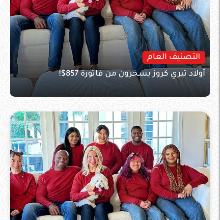
التصنيف العام
أولاد تيري كروز يسخرون من فاتورة 857$!