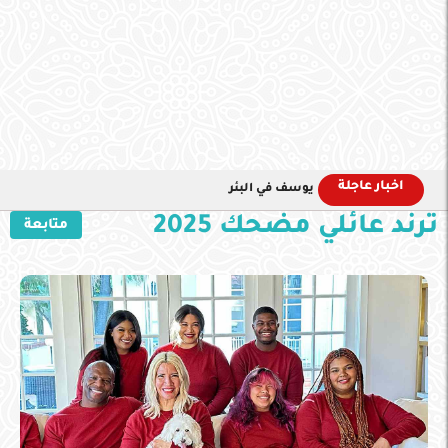
اخبار عاجلة
يوسف في البئر
ترند عائلي مضحك 2025
متابعة