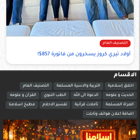
التصنيف العام
أولاد تيري كروز يسخرون من فاتورة 857$!
الاقسام
اخلاق إسلامية
التربية والاسرة المسلمة
التصنيف العام
الحديث و علومه
الدعوة الى الله
الطب النبوي
القرآن و علومه
المراة المسلمة
تأملات قرآنية
تفسير الاحلام
مطبخ اسلامنا
اضافة اعلان هواتف وتابلت