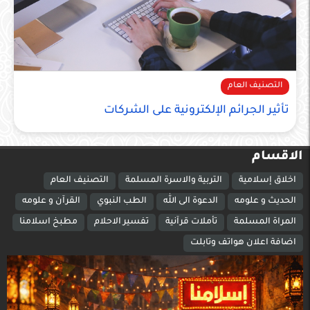
التصنيف العام
تأثير الجرائم الإلكترونية على الشركات
الاقسام
اخلاق إسلامية
التربية والاسرة المسلمة
التصنيف العام
الحديث و علومه
الدعوة الى الله
الطب النبوي
القرآن و علومه
المراة المسلمة
تأملات قرآنية
تفسير الاحلام
مطبخ اسلامنا
اضافة اعلان هواتف وتابلت