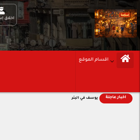
اخلاق إس
اقسام الموقع
اخبار عاجلة
يوسف في البئر