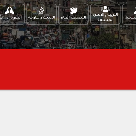
التربية والاسرة
لامية
التصنيف العام
الحديث و علومه
الدعوة الى الل
المسلمة