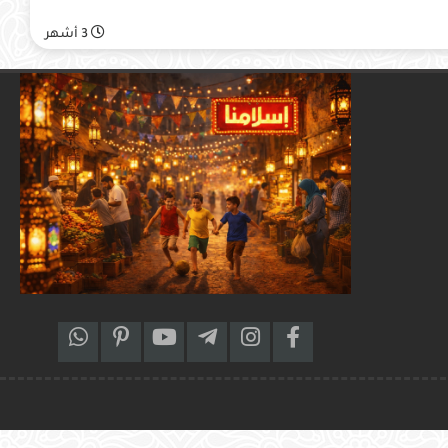
3 أشهر