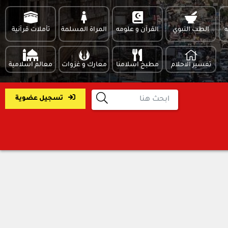
ه
الطب النبوي
القرآن و علومه
المراة المسلمة
تأملات قرآنية
تفسير الاحلام
مطبخ اسلامنا
معارك و غزوات
معالم اسلامية
تسجيل عضوية