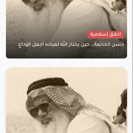
اخلاق إسلامية
حسن الخاتمة… حين يختار الله لعباده أجمل الوداع