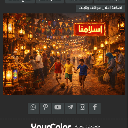
اضافة اعلان هواتف وتابلت
تصميم و برمجة