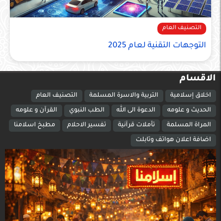
التصنيف العام
التوجهات التقنية لعام 2025
الاقسام
اخلاق إسلامية
التربية والاسرة المسلمة
التصنيف العام
الحديث و علومه
الدعوة الى الله
الطب النبوي
القرآن و علومه
المراة المسلمة
تأملات قرآنية
تفسير الاحلام
مطبخ اسلامنا
اضافة اعلان هواتف وتابلت