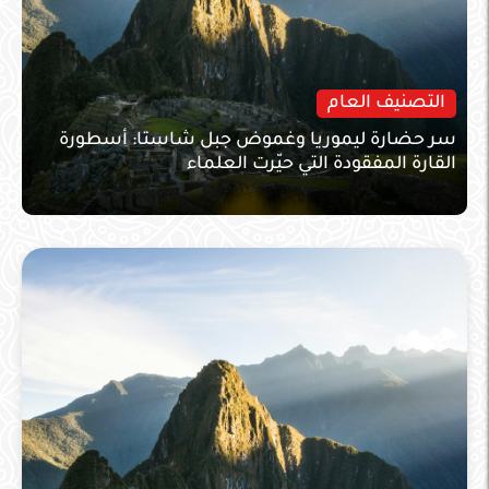
التصنيف العام
سر حضارة ليموريا وغموض جبل شاستا: أسطورة
القارة المفقودة التي حيّرت العلماء