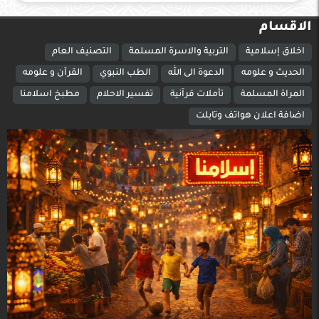
الاقسام
اخلاق إسلامية
التربية والاسرة المسلمة
التصنيف العام
الحديث و علومه
الدعوة الى الله
الطب النبوي
القرآن و علومه
المراة المسلمة
تأملات قرآنية
تفسير الاحلام
مطبخ اسلامنا
اضافة اعلان هواتف وتابلت