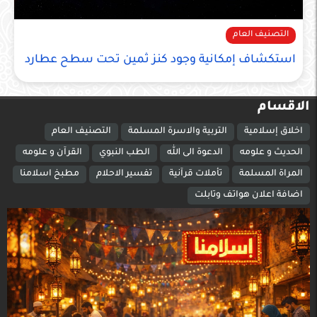
التصنيف العام
استكشاف إمكانية وجود كنز ثمين تحت سطح عطارد
الاقسام
اخلاق إسلامية
التربية والاسرة المسلمة
التصنيف العام
الحديث و علومه
الدعوة الى الله
الطب النبوي
القرآن و علومه
المراة المسلمة
تأملات قرآنية
تفسير الاحلام
مطبخ اسلامنا
اضافة اعلان هواتف وتابلت