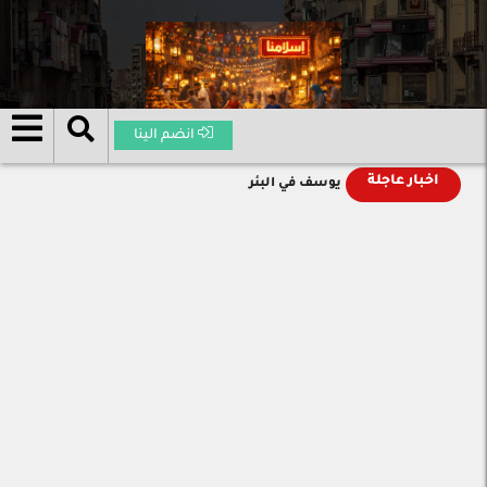
انضم الينا
اخبار عاجلة
يوسف في البئر