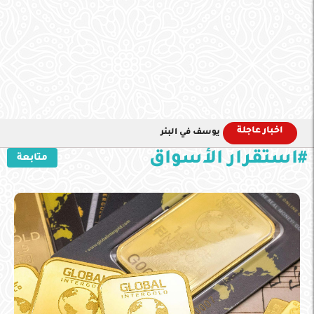
اخبار عاجلة
يوسف في البئر
#استقرار الأسواق
متابعة