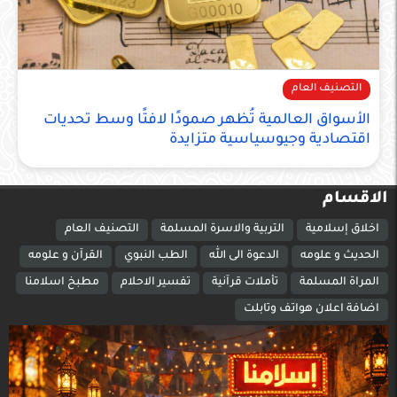
التصنيف العام
الأسواق العالمية تُظهر صمودًا لافتًا وسط تحديات
اقتصادية وجيوسياسية متزايدة
الاقسام
اخلاق إسلامية
التربية والاسرة المسلمة
التصنيف العام
الحديث و علومه
الدعوة الى الله
الطب النبوي
القرآن و علومه
المراة المسلمة
تأملات قرآنية
تفسير الاحلام
مطبخ اسلامنا
اضافة اعلان هواتف وتابلت