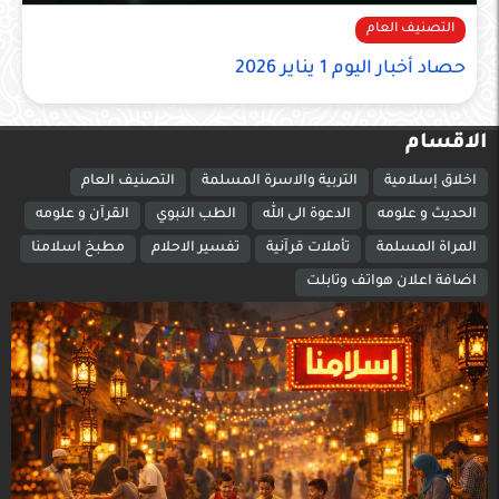
التصنيف العام
حصاد أخبار اليوم 1 يناير 2026
الاقسام
اخلاق إسلامية
التربية والاسرة المسلمة
التصنيف العام
الحديث و علومه
الدعوة الى الله
الطب النبوي
القرآن و علومه
المراة المسلمة
تأملات قرآنية
تفسير الاحلام
مطبخ اسلامنا
اضافة اعلان هواتف وتابلت