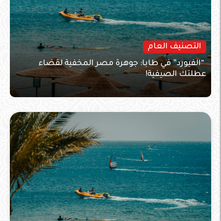
التصنيف العام
“الفيورد” في طابا: جوهرة مصر المخفية لقضاء
عطلتك الصيفية!