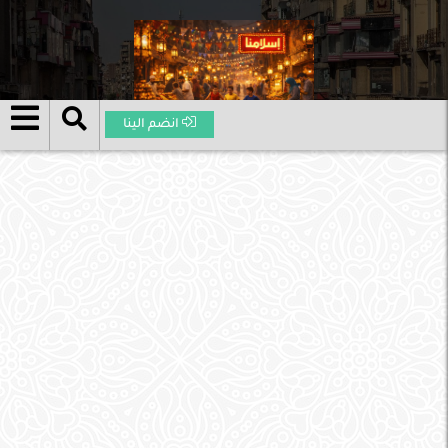
انضم الينا