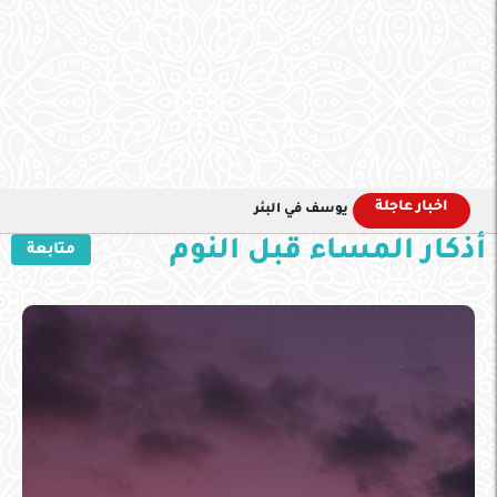
اخبار عاجلة
يوسف في البئر
أذكار المساء قبل النوم
متابعة