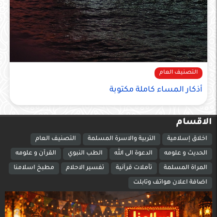
التصنيف العام
أذكار المساء كاملة مكتوبة
الاقسام
اخلاق إسلامية
التربية والاسرة المسلمة
التصنيف العام
الحديث و علومه
الدعوة الى الله
الطب النبوي
القرآن و علومه
المراة المسلمة
تأملات قرآنية
تفسير الاحلام
مطبخ اسلامنا
اضافة اعلان هواتف وتابلت