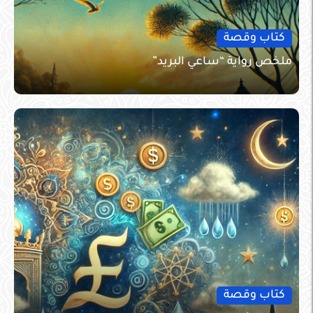
كتاب وقصة
ملخص رواية “ساعي البريد”
كتاب وقصة