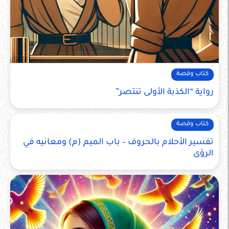
كتاب وقصة
رواية “الكذبة الأولى تنتصر”
كتاب وقصة
تفسير الأحلام بالحروف – باب الميم (م) ومعانيه في
الرؤى