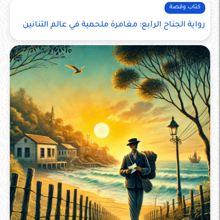
كتاب وقصة
رواية الجناح الرابع: مغامرة ملحمية في عالم التنانين