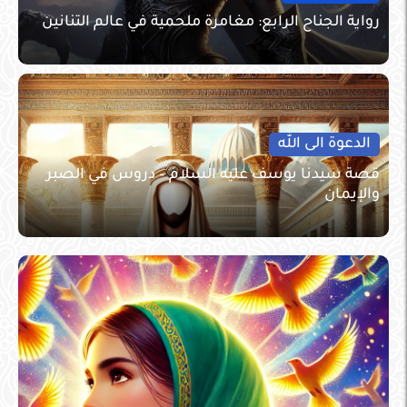
رواية الجناح الرابع: مغامرة ملحمية في عالم التنانين
الدعوة الى الله
قصة سيدنا يوسف عليه السلام – دروس في الصبر
والإيمان