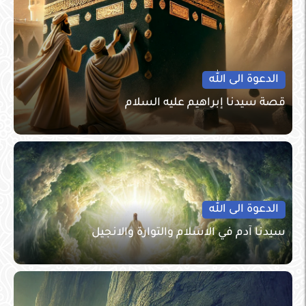
الدعوة الى الله
قصة سيدنا إبراهيم عليه السلام
الدعوة الى الله
سيدنا آدم في الاسلام والتوارة والانجيل