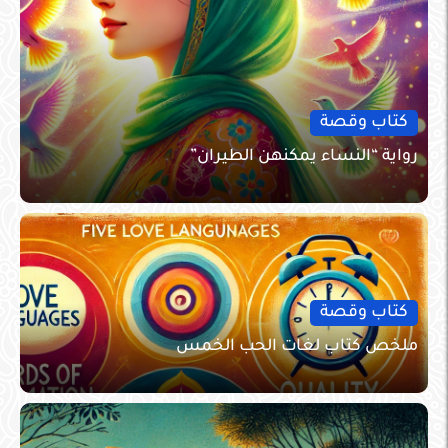
كتاب وقصة
رواية “النساء يمكنهن الطيران”
كتاب وقصة
ملخص كتاب لغات الحب الخمس