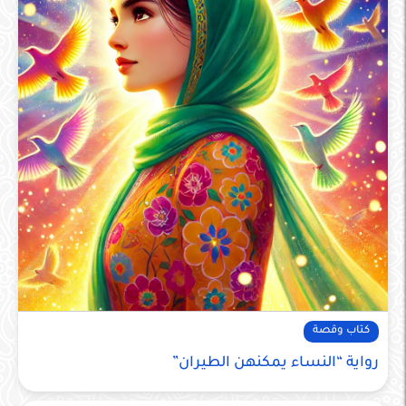
كتاب وقصة
رواية “النساء يمكنهن الطيران”